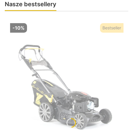
Nasze bestsellery
-10%
Bestseller