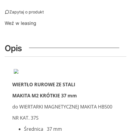
Zapytaj o produkt
Weź w leasing
Opis
WIERTŁO RUROWE ZE STALI
MAKITA M2 KRÓTKIE 37 mm
do WIERTARKI MAGNETYCZNEJ MAKITA HB500
NR KAT. 37S
Średnica 37 mm