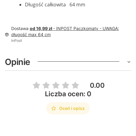
Długość całkowita 64 mm
Dostawa
od 16,99 zł
- INPOST Paczkomaty - UWAGA:
długość max 64 cm
InPost
Opinie
0.00
Liczba ocen: 0
Oceń i opisz