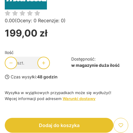
0.00
(Oceny: 0 Recenzje: 0)
199,00 zł
Cena
Ilość
Dostępność:
szt.
w magazynie duża ilość
Czas wysyłki:
48 godzin
Wysyłka w wyjątkowych przypadkach może się wydłużyć!
Więcej informacji pod adresem
Warunki dostawy
Dodaj do koszyka