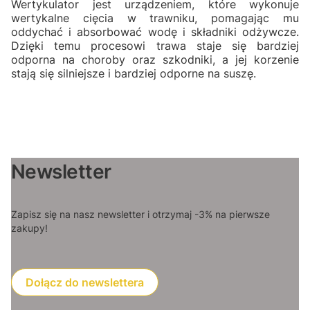
Wertykulator jest urządzeniem, które wykonuje
wertykalne cięcia w trawniku, pomagając mu
oddychać i absorbować wodę i składniki odżywcze.
Dzięki temu procesowi trawa staje się bardziej
odporna na choroby oraz szkodniki, a jej korzenie
stają się silniejsze i bardziej odporne na suszę.
Newsletter
Zapisz się na nasz newsletter i otrzymaj -3% na pierwsze
zakupy!
Dołącz do newslettera