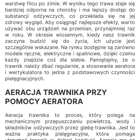
warstwę filcu po zimie. W wyniku tego trawa staje się
bardziej odporna na choroby i ma lepszy dostęp do
substancji odżywczych, co przekłada się na jej
zdrowy wygląd. Aby osiągnąć najlepsze efekty, warto
używać obu urządzeń na przemian, przynajmniej raz
w roku. W okresie wiosennym, kiedy nasz trawnik
zaczyna budzić się do życia, ich użycie jest
szczególnie wskazane. Na rynku dostępne są zarówno
modele ręczne, elektryczne i spalinowe, dzięki czemu
każdy znajdzie coś dla siebie. Pamiętajmy, że o
trawnik należy dbać regularnie, a stosowanie aeratora
i wertykulatora to jedna z podstawowych czynności
pielęgnacyjnych.
AERACJA TRAWNIKA PRZY
POMOCY AERATORA
Aeracja trawnika to proces, który polega na
mechanicznym przepuszczaniu powietrza, wody i
składników odżywczych przez glebę trawnika. Jest to
ważna praktyka pielęgnacyjna, która pomaga