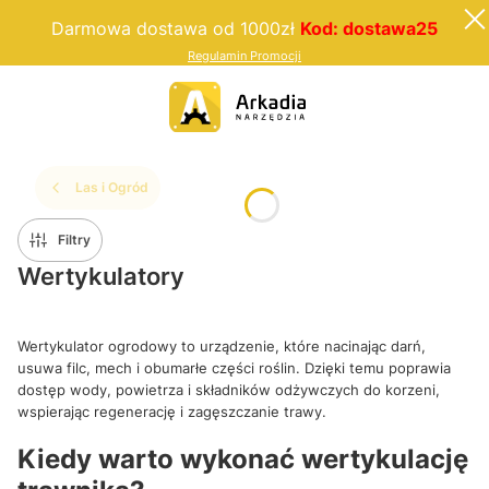
Darmowa dostawa od 1000zł
Kod: dostawa25
Regulamin Promocji
Las i Ogród
Filtry
Wertykulatory
Wertykulator ogrodowy to urządzenie, które nacinając darń,
usuwa filc, mech i obumarłe części roślin. Dzięki temu poprawia
dostęp wody, powietrza i składników odżywczych do korzeni,
wspierając regenerację i zagęszczanie trawy.
Kiedy warto wykonać wertykulację