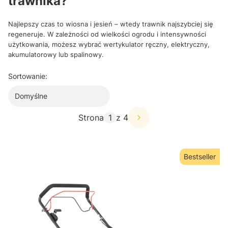
trawnika?
Najlepszy czas to wiosna i jesień – wtedy trawnik najszybciej się
regeneruje. W zależności od wielkości ogrodu i intensywności
użytkowania, możesz wybrać wertykulator ręczny, elektryczny,
akumulatorowy lub spalinowy.
Sortowanie:
Domyślne
Strona
z 4
Bestseller