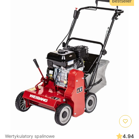
Bestseller
4.94
Wertykulatory spalinowe