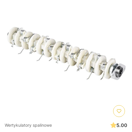
5.00
Wertykulatory spalinowe