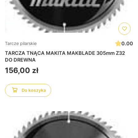
0.00
Tarcze pilarskie
TARCZA TNĄCA MAKITA MAKBLADE 305mm Z32
DO DREWNA
Cena
156,00 zł
Do koszyka