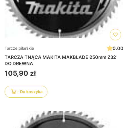
0.00
Tarcze pilarskie
TARCZA TNĄCA MAKITA MAKBLADE 250mm Z32
DO DREWNA
Cena
105,90 zł
Do koszyka