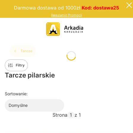
Darmowa dostawa od 1000zł
Kod: dostawa25
Regulamin Promocji
Tarcze
Filtry
Tarcze pilarskie
Sortowanie:
Domyślne
Strona
z 1