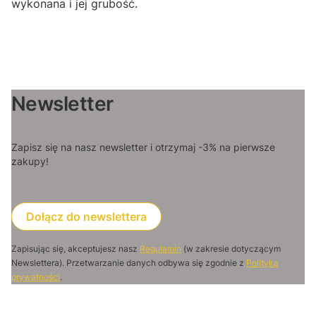
wykonana i jej grubość.
Newsletter
Zapisz się na nasz newsletter i otrzymaj -3% na pierwsze
zakupy!
Dołącz do newslettera
Zapisując się, akceptujesz nasz
Regulamin
(w zakresie dotyczącym
Newslettera). Przetwarzanie danych odbywa się zgodnie z
Polityką
prywatności
.