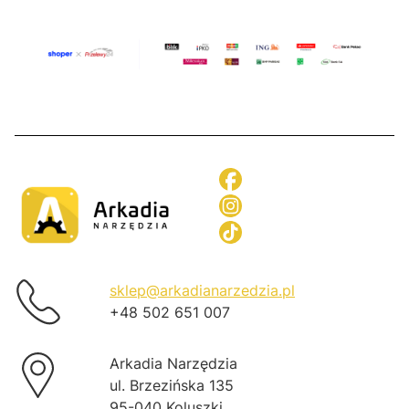
sklep@arkadianarzedzia.pl
+48 502 651 007
Arkadia Narzędzia
ul. Brzezińska 135
95-040 Koluszki