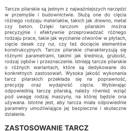
Tarcze pilarskie są jednym z najważniejszych narzędzi
w przemyśle i budownictwie. Służą one do cięcia
różnego rodzaju materiałów, takich jak drewno, metal
czy beton. Dzięki tarczom pilarskim można
precyzyjnie i efektywnie przeprowadzać różnego
rodzaju prace, takie jak wycinanie otworów w płytach,
cięcie desek czy rur, czy też docięcie elementów
konstrukcyjnych. Tarcze pilarskie charakteryzują się
różnymi parametrami, takimi jak średnica, grubość,
rodzaj zębów i przeznaczenie. Istnieją tarcze pilarskie
o różnych wariantach, które są dedykowane do
konkretnych zastosowań. Wysoka jakość wykonania
tarcz pilarskich przekłada się na poprawność,
precyzję oraz wydajność cięcia. Wybierając
odpowiednią tarczę pilarską, należy również wziąć
pod uwagę rodzaj maszyny, na której będzie ona
używana. Istotne jest, aby tarcza miała odpowiednie
parametry umożliwiające jej bezpieczne i skuteczne
działanie.
ZASTOSOWANIE TARCZ