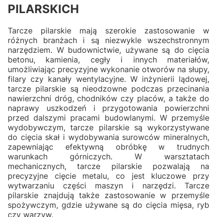
PILARSKICH
Tarcze pilarskie mają szerokie zastosowanie w
różnych branżach i są niezwykle wszechstronnym
narzędziem. W budownictwie, używane są do cięcia
betonu, kamienia, cegły i innych materiałów,
umożliwiając precyzyjne wykonanie otworów na słupy,
filary czy kanały wentylacyjne. W inżynierii lądowej,
tarcze pilarskie są nieodzowne podczas przecinania
nawierzchni dróg, chodników czy placów, a także do
naprawy uszkodzeń i przygotowania powierzchni
przed dalszymi pracami budowlanymi. W przemyśle
wydobywczym, tarcze pilarskie są wykorzystywane
do cięcia skał i wydobywania surowców mineralnych,
zapewniając efektywną obróbkę w trudnych
warunkach górniczych. W warsztatach
mechanicznych, tarcze pilarskie pozwalają na
precyzyjne cięcie metalu, co jest kluczowe przy
wytwarzaniu części maszyn i narzędzi. Tarcze
pilarskie znajdują także zastosowanie w przemyśle
spożywczym, gdzie używane są do cięcia mięsa, ryb
czy warzyw.