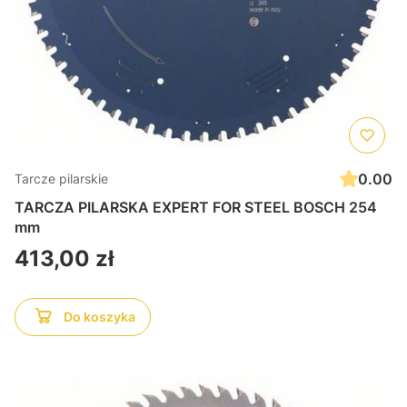
0.00
Tarcze pilarskie
TARCZA PILARSKA EXPERT FOR STEEL BOSCH 254
mm
Cena
413,00 zł
Do koszyka