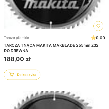
0.00
Tarcze pilarskie
TARCZA TNĄCA MAKITA MAKBLADE 255mm Z32
DO DREWNA
Cena
188,00 zł
Do koszyka