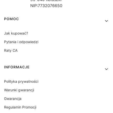
NIP:7732076650
Linki w stopce
POMOC
Jak kupować?
Pytania i odpowiedzi
Raty CA
INFORMACJE
Polityka prywatności
Warunki gwarancji
Gwarancja
Regulamin Promocji