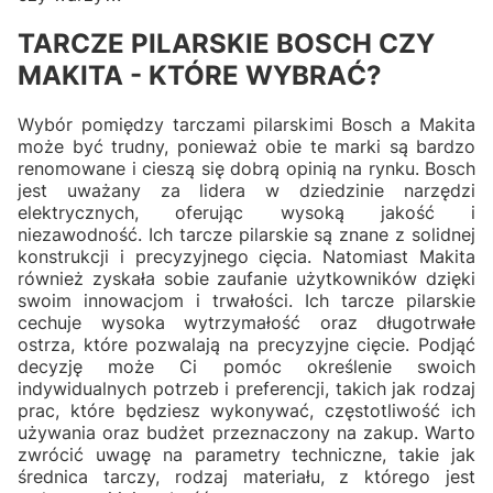
TARCZE PILARSKIE BOSCH CZY
MAKITA - KTÓRE WYBRAĆ?
Wybór pomiędzy tarczami pilarskimi Bosch a Makita
może być trudny, ponieważ obie te marki są bardzo
renomowane i cieszą się dobrą opinią na rynku. Bosch
jest uważany za lidera w dziedzinie narzędzi
elektrycznych, oferując wysoką jakość i
niezawodność. Ich tarcze pilarskie są znane z solidnej
konstrukcji i precyzyjnego cięcia. Natomiast Makita
również zyskała sobie zaufanie użytkowników dzięki
swoim innowacjom i trwałości. Ich tarcze pilarskie
cechuje wysoka wytrzymałość oraz długotrwałe
ostrza, które pozwalają na precyzyjne cięcie. Podjąć
decyzję może Ci pomóc określenie swoich
indywidualnych potrzeb i preferencji, takich jak rodzaj
prac, które będziesz wykonywać, częstotliwość ich
używania oraz budżet przeznaczony na zakup. Warto
zwrócić uwagę na parametry techniczne, takie jak
średnica tarczy, rodzaj materiału, z którego jest