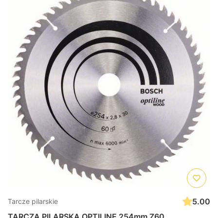
5.00
Tarcze pilarskie
TARCZA PILARSKA OPTILINE 254mm Z60