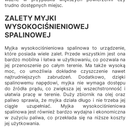
trudno dostępnych miejsc.
ZALETY MYJKI
WYSOKOCIŚNIENIOWEJ
SPALINOWEJ
Myjka wysokociśnieniowa spalinowa to urządzenie,
które posiada wiele zalet. Przede wszystkim jest ona
bardzo mobilna i łatwa w użytkowaniu, co pozwala na
jej przenoszenie po całym terenie. Ma także wysoką
moc, co umożliwia dokładne czyszczenie nawet
najtrudniejszych zabrudzeń. Dodatkowo, dzięki
spalinowemu napędowi, myjka nie wymaga dostępu
do źródła prądu, co zwiększa jej wszechstronność i
ułatwia pracę w terenie. Duży zbiornik na olej oraz
paliwo sprawia, że myjka działa długo i nie trzeba jej
ciągle uzupełniać. Myjka wysokociśnieniowa
spalinowa jest również bardzo wydajna i ekonomiczna
w zużyciu paliwa, co przekłada się na niższe koszty
jej użytkowania.