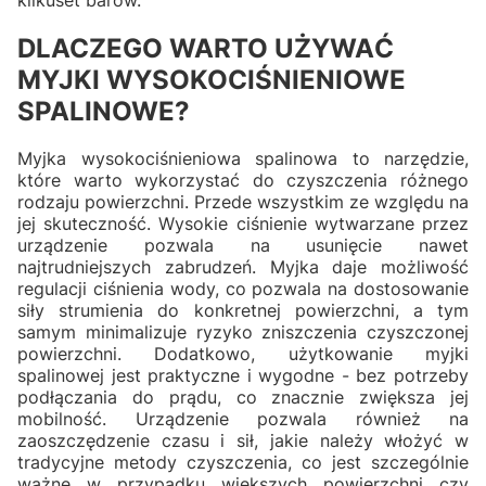
DLACZEGO WARTO UŻYWAĆ
MYJKI WYSOKOCIŚNIENIOWE
SPALINOWE?
Myjka wysokociśnieniowa spalinowa to narzędzie,
które warto wykorzystać do czyszczenia różnego
rodzaju powierzchni. Przede wszystkim ze względu na
jej skuteczność. Wysokie ciśnienie wytwarzane przez
urządzenie pozwala na usunięcie nawet
najtrudniejszych zabrudzeń. Myjka daje możliwość
regulacji ciśnienia wody, co pozwala na dostosowanie
siły strumienia do konkretnej powierzchni, a tym
samym minimalizuje ryzyko zniszczenia czyszczonej
powierzchni. Dodatkowo, użytkowanie myjki
spalinowej jest praktyczne i wygodne - bez potrzeby
podłączania do prądu, co znacznie zwiększa jej
mobilność. Urządzenie pozwala również na
zaoszczędzenie czasu i sił, jakie należy włożyć w
tradycyjne metody czyszczenia, co jest szczególnie
ważne w przypadku większych powierzchni czy