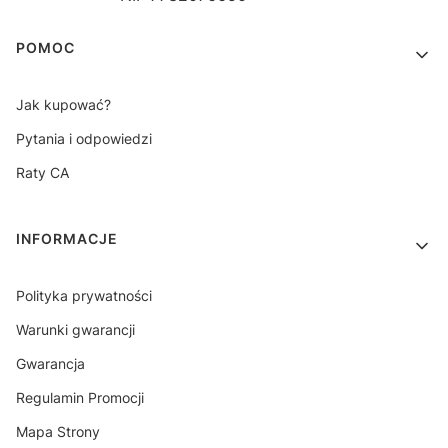
Linki w stopce
POMOC
Jak kupować?
Pytania i odpowiedzi
Raty CA
INFORMACJE
Polityka prywatności
Warunki gwarancji
Gwarancja
Regulamin Promocji
Mapa Strony