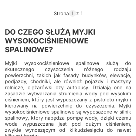
Strona
z 1
DO CZEGO SŁUŻĄ MYJKI
WYSOKOCIŚNIENIOWE
SPALINOWE?
Myjki wysokociśnieniowe spalinowe służą do
skutecznego czyszczenia różnego rodzaju
powierzchni, takich jak fasady budynków, elewacje,
podjazdy, chodniki, ale również pojazdy i maszyny
rolnicze, ciężarówki czy autobusy. Działają one na
zasadzie wytwarzania strumienia wody pod wysokim
ciśnieniem, który jest wypuszczany z pistoletu myjki i
kierowany na powierzchnię do czyszczenia. Myjki
wysokociśnieniowe spalinowe są wyposażone w silnik
spalinowy, który napędza pompę wody, dzięki czemu
woda wypuszczana jest pod dużym ciśnieniem,
zwykle wynoszącym od kilkudziesięciu do nawet
kilkuset barów.