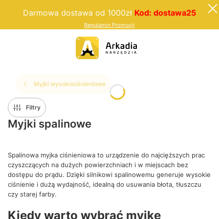
Darmowa dostawa od 1000zł
Kod: dostawa25
Regulamin Promocji
Myjki wysokociśnieniowe
Filtry
Myjki spalinowe
Spalinowa myjka ciśnieniowa to urządzenie do najcięższych prac
czyszczących na dużych powierzchniach i w miejscach bez
dostępu do prądu. Dzięki silnikowi spalinowemu generuje wysokie
ciśnienie i dużą wydajność, idealną do usuwania błota, tłuszczu
czy starej farby.
Kiedy warto wybrać myjkę