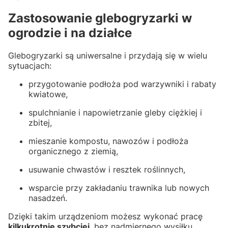
Zastosowanie glebogryzarki w
ogrodzie i na działce
Glebogryzarki są uniwersalne i przydają się w wielu
sytuacjach:
przygotowanie podłoża pod warzywniki i rabaty
kwiatowe,
spulchnianie i napowietrzanie gleby ciężkiej i
zbitej,
mieszanie kompostu, nawozów i podłoża
organicznego z ziemią,
usuwanie chwastów i resztek roślinnych,
wsparcie przy zakładaniu trawnika lub nowych
nasadzeń.
Dzięki takim urządzeniom możesz wykonać pracę
kilkukrotnie szybciej
, bez nadmiernego wysiłku