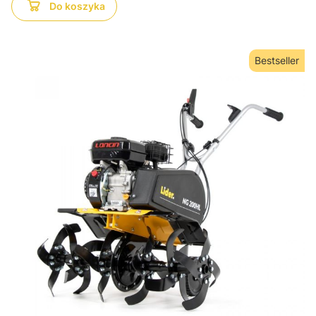
Do koszyka
Bestseller