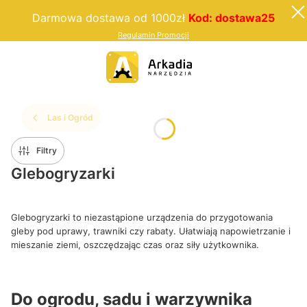
Darmowa dostawa od 1000zł
Kod: dostawa25
Regulamin Promocji
Las i Ogród
Filtry
Glebogryzarki
Glebogryzarki to niezastąpione urządzenia do przygotowania
gleby pod uprawy, trawniki czy rabaty. Ułatwiają napowietrzanie i
mieszanie ziemi, oszczędzając czas oraz siły użytkownika.
Do ogrodu, sadu i warzywnika