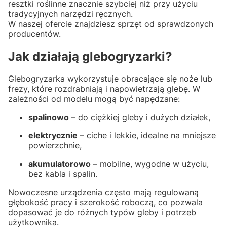
resztki roślinne znacznie szybciej niż przy użyciu
tradycyjnych narzędzi ręcznych.
W naszej ofercie znajdziesz sprzęt od sprawdzonych
producentów.
Jak działają glebogryzarki?
Glebogryzarka wykorzystuje obracające się noże lub
frezy, które rozdrabniają i napowietrzają glebę. W
zależności od modelu mogą być napędzane:
spalinowo
– do ciężkiej gleby i dużych działek,
elektrycznie
– ciche i lekkie, idealne na mniejsze
powierzchnie,
akumulatorowo
– mobilne, wygodne w użyciu,
bez kabla i spalin.
Nowoczesne urządzenia często mają regulowaną
głębokość pracy i szerokość roboczą, co pozwala
dopasować je do różnych typów gleby i potrzeb
użytkownika.