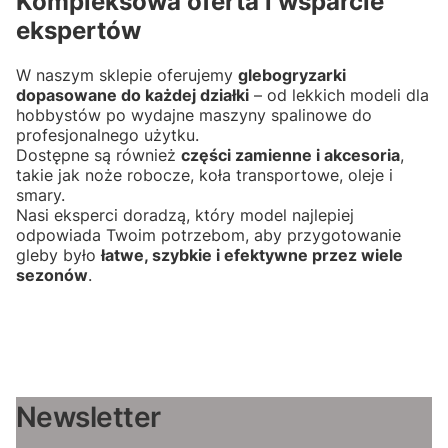
Kompleksowa oferta i wsparcie
ekspertów
W naszym sklepie oferujemy
glebogryzarki
dopasowane do każdej działki
– od lekkich modeli dla
hobbystów po wydajne maszyny spalinowe do
profesjonalnego użytku.
Dostępne są również
części zamienne i akcesoria
,
takie jak noże robocze, koła transportowe, oleje i
smary.
Nasi eksperci doradzą, który model najlepiej
odpowiada Twoim potrzebom, aby przygotowanie
gleby było
łatwe, szybkie i efektywne przez wiele
sezonów
.
Newsletter