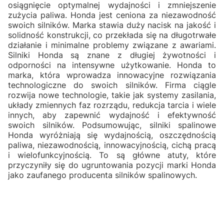
osiągnięcie optymalnej wydajności i zmniejszenie
zużycia paliwa. Honda jest ceniona za niezawodność
swoich silników. Marka stawia duży nacisk na jakość i
solidność konstrukcji, co przekłada się na długotrwałe
działanie i minimalne problemy związane z awariami.
Silniki Honda są znane z długiej żywotności i
odporności na intensywne użytkowanie. Honda to
marka, która wprowadza innowacyjne rozwiązania
technologiczne do swoich silników. Firma ciągle
rozwija nowe technologie, takie jak systemy zasilania,
układy zmiennych faz rozrządu, redukcja tarcia i wiele
innych, aby zapewnić wydajność i efektywność
swoich silników. Podsumowując, silniki spalinowe
Honda wyróżniają się wydajnością, oszczędnością
paliwa, niezawodnością, innowacyjnością, cichą pracą
i wielofunkcyjnością. To są główne atuty, które
przyczyniły się do ugruntowania pozycji marki Honda
jako zaufanego producenta silników spalinowych.