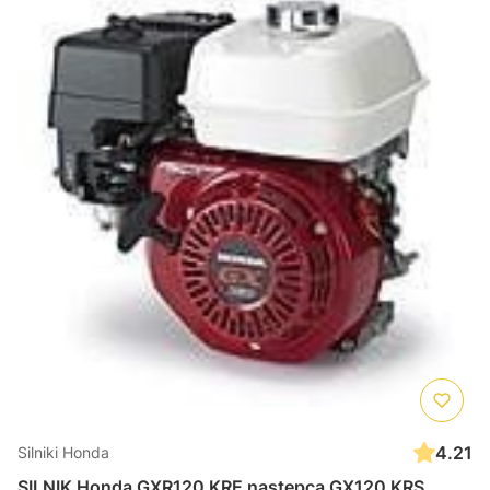
4.21
Silniki Honda
SILNIK Honda GXR120 KRE nastepca GX120 KRS