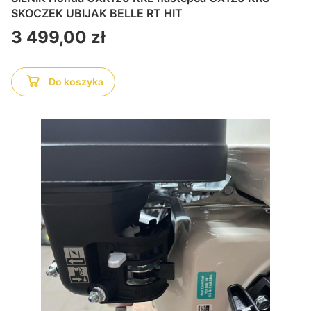
SKOCZEK UBIJAK BELLE RT HIT
Cena
3 499,00 zł
Do koszyka