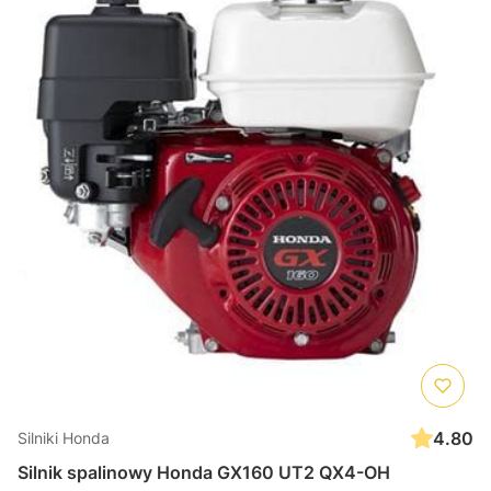
4.80
Silniki Honda
Silnik spalinowy Honda GX160 UT2 QX4-OH