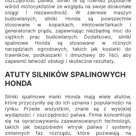
oszczędność paliwa. Silniki te są również popularne
wśród motocyklistów ze względu na swoje doskonałe
osiągi i niezawodność. W zakresie maszyn
budowlanych, silniki Honda są powszechnie
stosowane w koparkach, młotowiertarkach i
generatorach prądu, zapewniając niezbędną moc do
ciężkich prac budowlanych. Dodatkowo, silniki
spalinowe Honda są stosowane w różnych
narzędziach ogrodowych, takich jak kosiarki do
trawników, podkaszarki i dmuchawy do liści, aby
zapewnić łatwość obsługi i skuteczne rezultaty.
ATUTY SILNIKÓW SPALINOWYCH
HONDA
Silniki spalinowe marki Honda mają wiele atutów,
które przyczyniły się do ich uznania i popularności na
rynku. Przede wszystkim, znane są z wysokiej
wydajności i oszczędności paliwa. Firma koncentruje
się na opracowywaniu zaawansowanych technologii,
takich jak bezpośredni wtrysk paliwa i systemy
zmiennych faz rozrządu, które pozwalają na