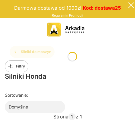
Darmowa dostawa od 1000zł
Kod: dostawa25
Regulamin Promocji
Silniki do maszyn
Filtry
Silniki Honda
Sortowanie:
Domyślne
Strona
z 1