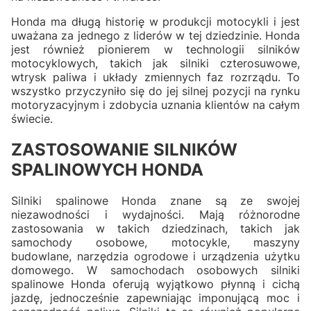
Honda ma długą historię w produkcji motocykli i jest
uważana za jednego z liderów w tej dziedzinie. Honda
jest również pionierem w technologii silników
motocyklowych, takich jak silniki czterosuwowe,
wtrysk paliwa i układy zmiennych faz rozrządu. To
wszystko przyczyniło się do jej silnej pozycji na rynku
motoryzacyjnym i zdobycia uznania klientów na całym
świecie.
ZASTOSOWANIE SILNIKÓW
SPALINOWYCH HONDA
Silniki spalinowe Honda znane są ze swojej
niezawodności i wydajności. Mają różnorodne
zastosowania w takich dziedzinach, takich jak
samochody osobowe, motocykle, maszyny
budowlane, narzędzia ogrodowe i urządzenia użytku
domowego. W samochodach osobowych silniki
spalinowe Honda oferują wyjątkowo płynną i cichą
jazdę, jednocześnie zapewniając imponującą moc i