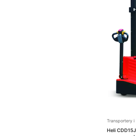
Transportery i
Heli CDD15J