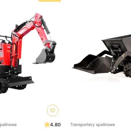
4.80
spalinowe
Transportery spalinowe