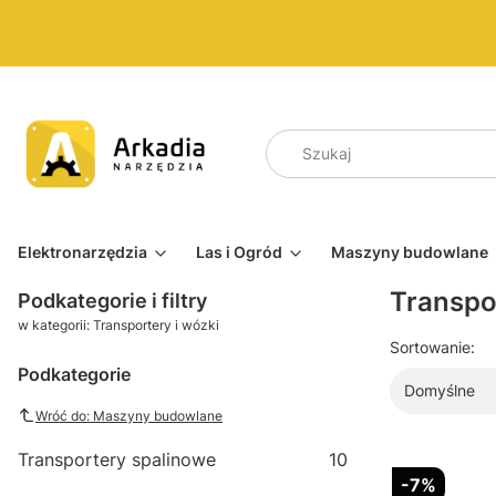
Elektronarzędzia
Las i Ogród
Maszyny budowlane
Transpo
Podkategorie i filtry
w kategorii: Transportery i wózki
Sortowanie:
Podkategorie
Domyślne
Wróć do: Maszyny budowlane
Transportery spalinowe
10
-7%