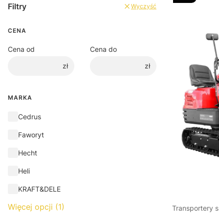
Filtry
Wyczyść
CENA
Cena od
Cena do
zł
zł
MARKA
Marka
Cedrus
Faworyt
Hecht
Heli
KRAFT&DELE
Więcej opcji (1)
Transportery 