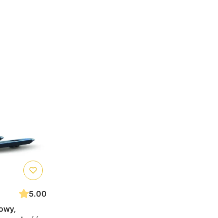
5.00
owy,