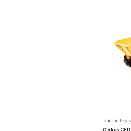
Transportery 
Cedrus CED