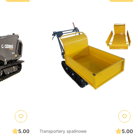
5.00
5.00
Transportery spalinowe