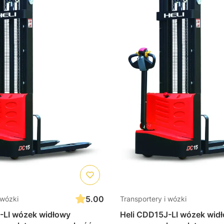
5.00
 wózki
Transportery i wózki
-LI wózek widłowy
Heli CDD15J-LI wózek widł