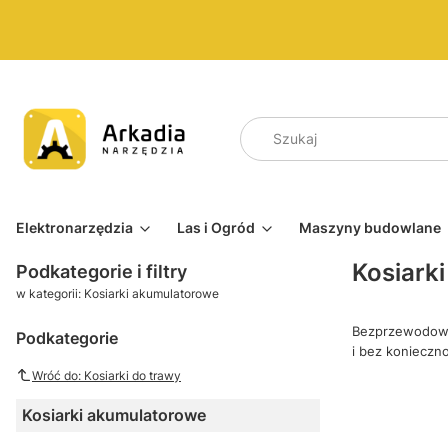
Elektronarzędzia
Las i Ogród
Maszyny budowlane
Kosiark
Podkategorie i filtry
w kategorii: Kosiarki akumulatorowe
Bezprzewodowe,
Podkategorie
i bez konieczno
Wróć do: Kosiarki do trawy
Kosiarki akumulatorowe