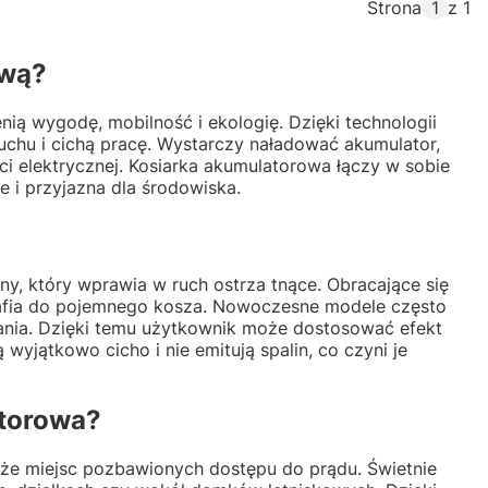
Strona
z 1
ową?
ią wygodę, mobilność i ekologię. Dzięki technologii
uchu i cichą pracę. Wystarczy naładować akumulator,
ci elektrycznej. Kosiarka akumulatorowa łączy w sobie
e i przyjazna dla środowiska.
zny, który wprawia w ruch ostrza tnące. Obracające się
trafia do pojemnego kosza. Nowoczesne modele często
ania. Dzięki temu użytkownik może dostosować efekt
wyjątkowo cicho i nie emitują spalin, co czyni je
atorowa?
akże miejsc pozbawionych dostępu do prądu. Świetnie