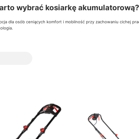
arto wybrać kosiarkę akumulatorową
pcja dla osób ceniących komfort i mobilność przy zachowaniu cichej pr
ologia.