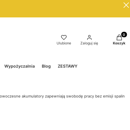
Produkt
Ulubione
Zaloguj się
Koszyk
Wypożyczalnia
Blog
ZESTAWY
Nowoczesne akumulatory zapewniają swobodę pracy bez emisji spalin