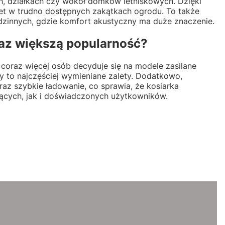
, działkach czy wokół domków letniskowych. Dzięki
 w trudno dostępnych zakątkach ogrodu. To także
zinnych, gdzie komfort akustyczny ma duże znaczenie.
raz większą popularność?
coraz więcej osób decyduje się na modele zasilane
y to najczęściej wymieniane zalety. Dodatkowo,
az szybkie ładowanie, co sprawia, że kosiarka
ących, jak i doświadczonych użytkowników.