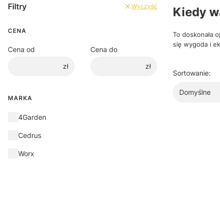
Filtry
Wyczyść
Kiedy w
CENA
To doskonała o
się wygoda i ek
Cena od
Cena do
zł
zł
Sortowanie:
Domyślne
MARKA
Marka
4Garden
Cedrus
Worx