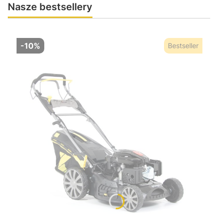
Nasze bestsellery
-10%
Bestseller