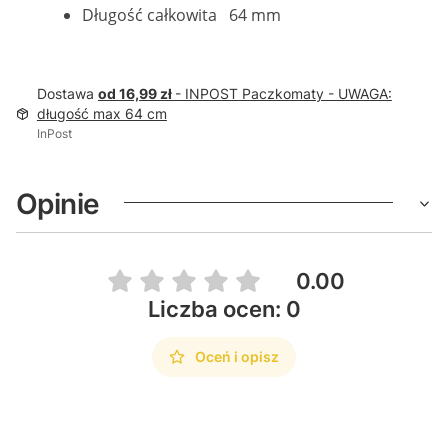
Długość całkowita 64 mm
Dostawa
od 16,99 zł
- INPOST Paczkomaty - UWAGA:
długość max 64 cm
InPost
Opinie
0.00
Liczba ocen: 0
Oceń i opisz