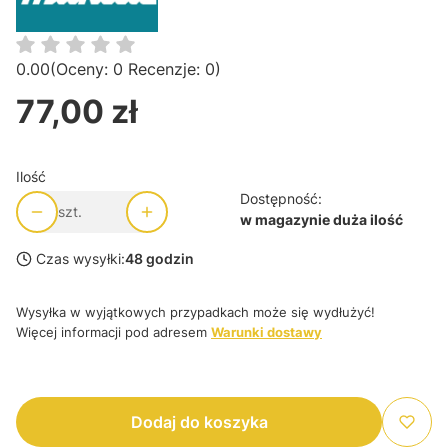
0.00
(Oceny: 0 Recenzje: 0)
77,00 zł
Cena
Ilość
Dostępność:
szt.
w magazynie duża ilość
Czas wysyłki:
48 godzin
Wysyłka w wyjątkowych przypadkach może się wydłużyć!
Więcej informacji pod adresem
Warunki dostawy
Dodaj do koszyka