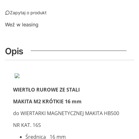
Zapytaj o produkt
Weź w leasing
Opis
WIERTŁO RUROWE ZE STALI
MAKITA M2 KRÓTKIE 16 mm
do WIERTARKI MAGNETYCZNEJ MAKITA HB500
NR KAT. 16S
Średnica 16 mm