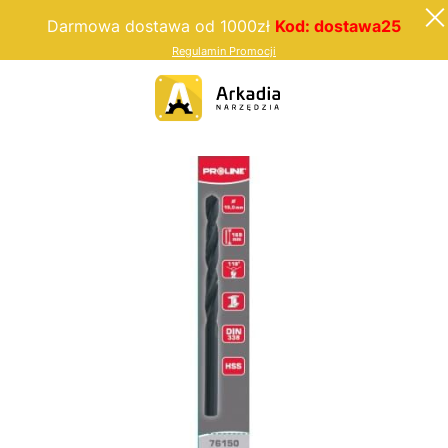
Darmowa dostawa od 1000zł
Kod: dostawa25
Regulamin Promocji