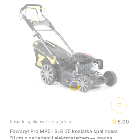
5.00
Kosiarki spalinowe z napędem
Faworyt Pro MP51 SLE 35 kosiarka spalinowa
51 cm z napędem i elektrostartem — mocna,