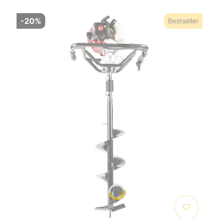
-20%
Bestseller