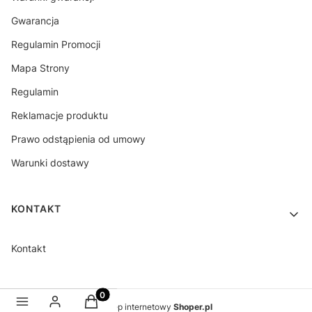
Gwarancja
Regulamin Promocji
Mapa Strony
Regulamin
Reklamacje produktu
Prawo odstąpienia od umowy
Warunki dostawy
KONTAKT
Kontakt
Produkty w koszyku: 0. Zobacz szczegóły
Sklep internetowy
Shoper.pl