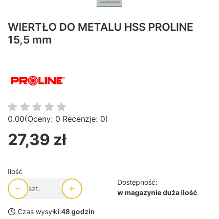
WIERTŁO DO METALU HSS PROLINE
15,5 mm
0.00
(Oceny: 0 Recenzje: 0)
27,39 zł
Cena
Ilość
Dostępność:
szt.
w magazynie duża ilość
Czas wysyłki:
48 godzin