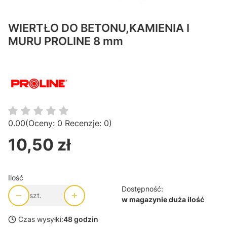
WIERTŁO DO BETONU,KAMIENIA I
MURU PROLINE 8 mm
0.00
(Oceny: 0 Recenzje: 0)
10,50 zł
Cena
Ilość
Dostępność:
szt.
w magazynie duża ilość
Czas wysyłki:
48 godzin