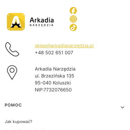
sklep@arkadianarzedzia.pl
+48 502 651 007
Arkadia Narzędzia
ul. Brzezińska 135
95-040 Koluszki
NIP:7732076650
Linki w stopce
POMOC
Jak kupować?