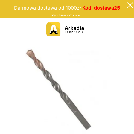
Darmowa dostawa od 1000zł
Kod: dostawa25
Regulamin Promocji