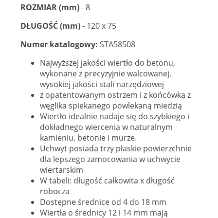
ROZMIAR (mm)
- 8
DŁUGOŚĆ (mm)
- 120 x 75
Numer katalogowy:
STA58508
Najwyższej jakości wiertło do betonu,
wykonane z precyzyjnie walcowanej,
wysokiej jakości stali narzędziowej
z opatentowanym ostrzem i z końcówką z
węglika spiekanego powlekaną miedzią
Wiertło idealnie nadaje się do szybkiego i
dokładnego wiercenia w naturalnym
kamieniu, betonie i murze.
Uchwyt posiada trzy płaskie powierzchnie
dla lepszego zamocowania w uchwycie
wiertarskim
W tabeli: długość całkowita x długość
robocza
Dostępne średnice od 4 do 18 mm
Wiertła o średnicy 12 i 14 mm mają