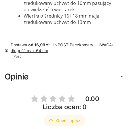
zredukowany uchwyt do 10mm pasujący
do większości wiertarek
Wiertła o średnicy 16 i 18 mm mają
zredukowany uchwyt do 13mm
Dostawa
od 16,99 zł
- INPOST Paczkomaty - UWAGA:
długość max 64 cm
InPost
Opinie
0.00
Liczba ocen: 0
Oceń i opisz