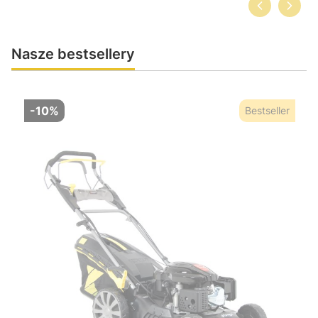
Nasze bestsellery
-10%
Bestseller