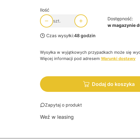
Ilość
Dostępność:
szt.
w magazynie du
Czas wysyłki:
48 godzin
Wysyłka w wyjątkowych przypadkach może się wyd
Więcej informacji pod adresem
Warunki dostawy
Dodaj do koszyka
Zapytaj o produkt
Weź w leasing