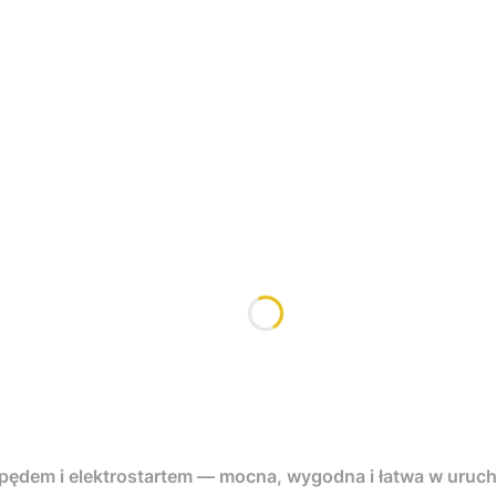
apędem i elektrostartem — mocna, wygodna i łatwa w uruc