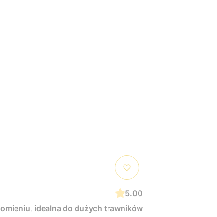
5.00
homieniu, idealna do dużych trawników