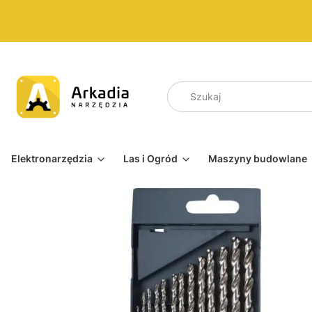
Elektronarzędzia
Las i Ogród
Maszyny budowlane