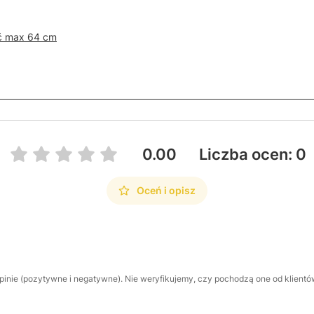
ć max 64 cm
0.00
Liczba ocen: 0
Oceń i opisz
inie (pozytywne i negatywne). Nie weryfikujemy, czy pochodzą one od klientów,