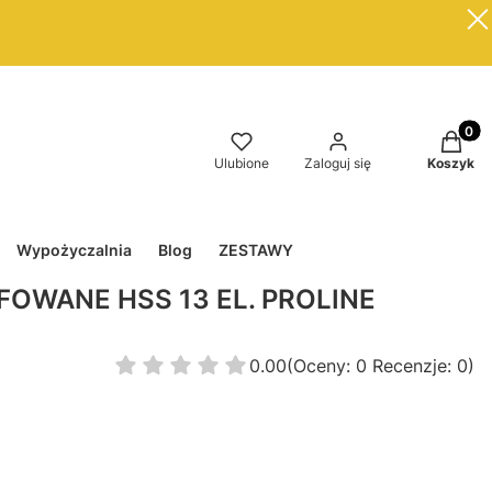
Produkt
Ulubione
Zaloguj się
Koszyk
Wypożyczalnia
Blog
ZESTAWY
FOWANE HSS 13 EL. PROLINE
0.00
(Oceny: 0 Recenzje: 0)