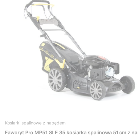
Kosiarki spalinowe z napędem
Faworyt Pro MP51 SLE 35 kosiarka spalinowa 51 cm z n