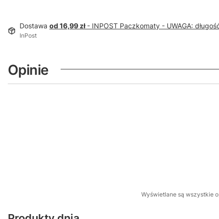
Dostawa
od 16,99 zł
- INPOST Paczkomaty - UWAGA: długoś
InPost
Opinie
Wyświetlane są wszystkie op
Produkty dnia