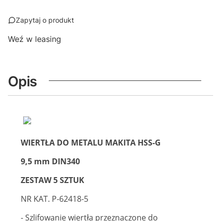
Zapytaj o produkt
Weź w leasing
Opis
WIERTŁA DO METALU MAKITA HSS-G
9,5 mm DIN340
ZESTAW 5 SZTUK
NR KAT. P-62418-5
- Szlifowanie wiertła przeznaczone do