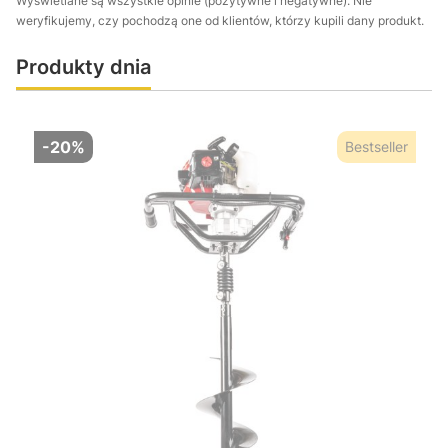
Wyświetlane są wszystkie opinie (pozytywne i negatywne). Nie
weryfikujemy, czy pochodzą one od klientów, którzy kupili dany produkt.
Produkty dnia
-20%
Bestseller