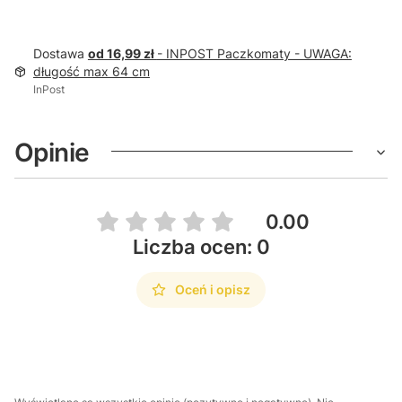
Dostawa
od 16,99 zł
- INPOST Paczkomaty - UWAGA:
długość max 64 cm
InPost
Opinie
0.00
Liczba ocen: 0
Oceń i opisz