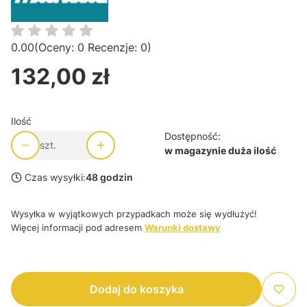
0.00
(Oceny: 0 Recenzje: 0)
132,00 zł
Cena
Ilość
Dostępność:
szt.
w magazynie duża ilość
Czas wysyłki:
48 godzin
Wysyłka w wyjątkowych przypadkach może się wydłużyć!
Więcej informacji pod adresem
Warunki dostawy
Dodaj do koszyka