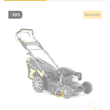
-10%
Bestseller