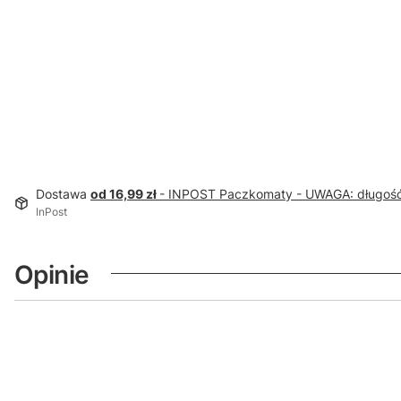
Dostawa
od 16,99 zł
- INPOST Paczkomaty - UWAGA: długoś
InPost
Opinie