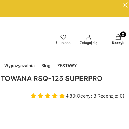
Produkt
Ulubione
Zaloguj się
Koszyk
Wypożyczalnia
Blog
ZESTAWY
LUTOWANA RSQ-125 SUPERPRO
4.80
(Oceny: 3 Recenzje: 0)