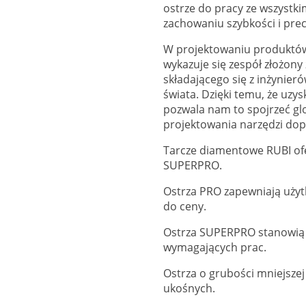
ostrze do pracy ze wszystki
zachowaniu szybkości i precy
W projektowaniu produktów
wykazuje się zespół złożony
składającego się z inżynier
świata. Dzięki temu, że uzys
pozwala nam to spojrzeć glo
projektowania narzędzi do
Tarcze diamentowe RUBI of
SUPERPRO.
Ostrza PRO zapewniają użyt
do ceny.
Ostrza SUPERPRO stanowią 
wymagających prac.
Ostrza o grubości mniejszej
ukośnych.