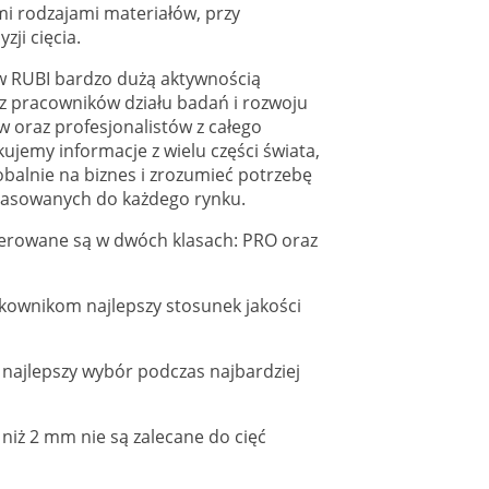
mi rodzajami materiałów, przy
zji cięcia.
 RUBI bardzo dużą aktywnością
 z pracowników działu badań i rozwoju
ów oraz profesjonalistów z całego
kujemy informacje z wielu części świata,
balnie na biznes i zrozumieć potrzebę
pasowanych do każdego rynku.
erowane są w dwóch klasach: PRO oraz
kownikom najlepszy stosunek jakości
najlepszy wybór podczas najbardziej
 niż 2 mm nie są zalecane do cięć