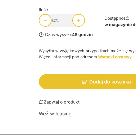
Ilość
Dostępność:
szt.
w magazynie du
Czas wysyłki:
48 godzin
Wysyłka w wyjątkowych przypadkach może się wyd
Więcej informacji pod adresem
Warunki dostawy
Dodaj do koszyka
Zapytaj o produkt
Weź w leasing