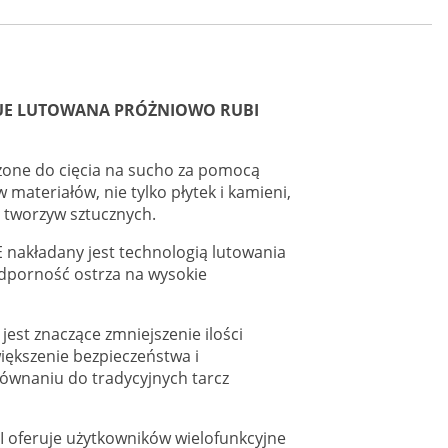
CUE LUTOWANA PRÓŻNIOWO RUBI
zone do cięcia na sucho za pomocą
w materiałów, nie tylko płytek i kamieni,
i tworzyw sztucznych.
nakładany jest technologią lutowania
dporność ostrza na wysokie
jest znaczące zmniejszenie ilości
iększenie bezpieczeństwa i
równaniu do tradycyjnych tarcz
 oferuje użytkowników wielofunkcyjne