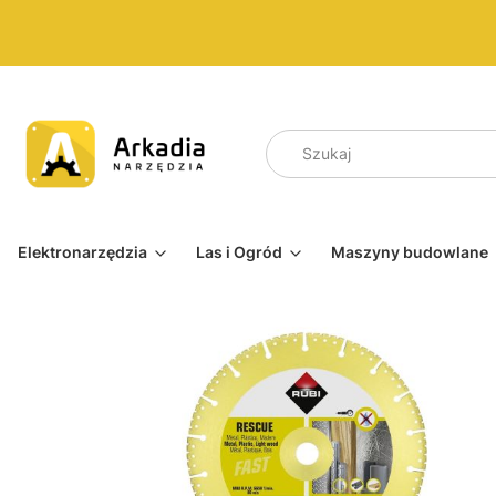
Elektronarzędzia
Las i Ogród
Maszyny budowlane