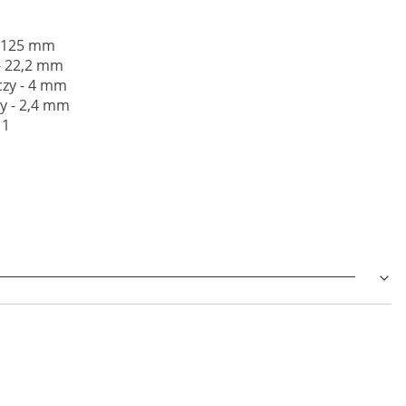
- 125 mm
- 22,2 mm
czy - 4 mm
y - 2,4 mm
 1