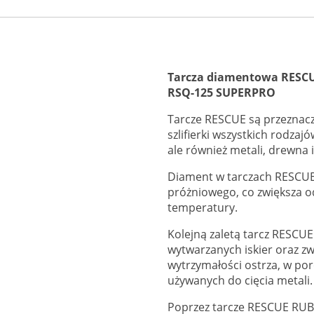
Tarcza diamentowa RES
RSQ-125 SUPERPRO
Tarcze RESCUE są przeznac
szlifierki wszystkich rodzajó
ale również metali, drewna 
Diament w tarczach RESCUE 
próżniowego, co zwiększa o
temperatury.
Kolejną zaletą tarcz RESCUE 
wytwarzanych iskier oraz zw
wytrzymałości ostrza, w po
używanych do cięcia metali.
Poprzez tarcze RESCUE RUBI