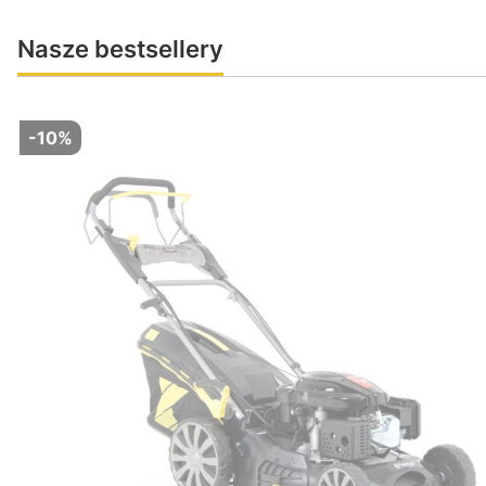
Nasze bestsellery
-10%