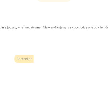
inie (pozytywne i negatywne). Nie weryfikujemy, czy pochodzą one od klientów,
Bestseller