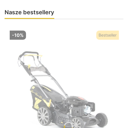
Nasze bestsellery
-10%
Bestseller