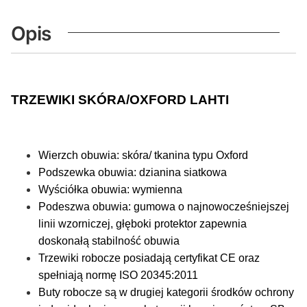
Opis
TRZEWIKI SKÓRA/OXFORD LAHTI
Wierzch obuwia: skóra/ tkanina typu Oxford
Podszewka obuwia: dzianina siatkowa
Wyściółka obuwia: wymienna
Podeszwa obuwia: gumowa o najnowocześniejszej
linii wzorniczej, głęboki protektor zapewnia
doskonałą stabilność obuwia
Trzewiki robocze posiadają certyfikat CE oraz
spełniają normę ISO 20345:2011
Buty robocze są w drugiej kategorii środków ochrony