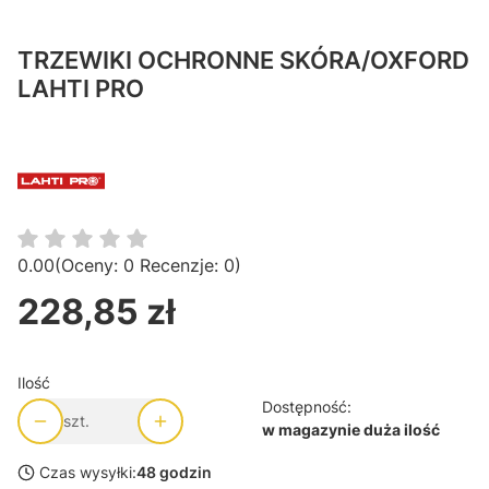
TRZEWIKI OCHRONNE SKÓRA/OXFORD
LAHTI PRO
0.00
(Oceny: 0 Recenzje: 0)
228,85 zł
Cena
Ilość
Dostępność:
szt.
w magazynie duża ilość
Czas wysyłki:
48 godzin