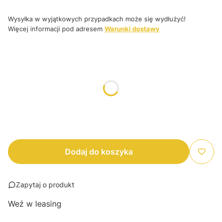
Wysyłka w wyjątkowych przypadkach może się wydłużyć!
Więcej informacji pod adresem
Warunki dostawy
Wybierz wariant produktu:
Poszczególne warianty mogą różnić się ceną
*
Rozmiar
Wybierz
Dodaj do koszyka
Zapytaj o produkt
Weź w leasing