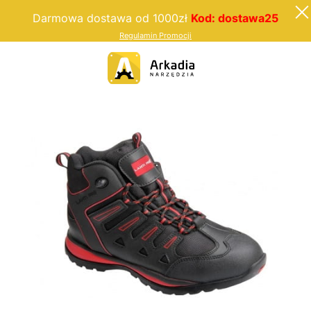
Darmowa dostawa od 1000zł
Kod: dostawa25
Regulamin Promocji