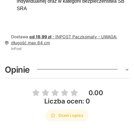
indywidualnej oraz w kategorii bezpieczeństwa SB
SRA
Dostawa
od 16,99 zł
- INPOST Paczkomaty - UWAGA:
długość max 64 cm
InPost
Opinie
0.00
Liczba ocen: 0
Oceń i opisz