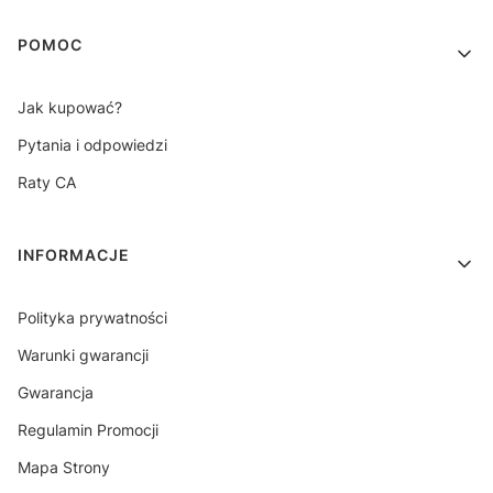
Linki w stopce
POMOC
Jak kupować?
Pytania i odpowiedzi
Raty CA
INFORMACJE
Polityka prywatności
Warunki gwarancji
Gwarancja
Regulamin Promocji
Mapa Strony