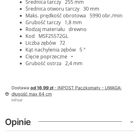
Średnica tarczy 255 mm
Średnica otworu tarczy 30 mm
Maks. prędkość obrotowa 5990 obr./min
Grubość tarczy 1,8 mm
Rodzaj materiału drewno
Kod MSF25572GL
Liczba zębów 72
Kąt nachylenia zębów 5 °
Cięcie poprzeczne •
Grubość ostrza 2,4 mm
Dostawa
od 16,99 zł
- INPOST Paczkomaty - UWAGA:
długość max 64 cm
InPost
Opinie