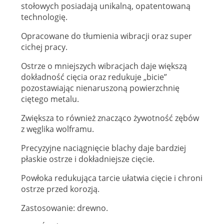
stołowych posiadają unikalną, opatentowaną
technologię.
Opracowane do tłumienia wibracji oraz super
cichej pracy.
Ostrze o mniejszych wibracjach daje większą
dokładność cięcia oraz redukuje „bicie”
pozostawiając nienaruszoną powierzchnię
ciętego metalu.
Zwiększa to również znacząco żywotność zębów
z węglika wolframu.
Precyzyjne naciągnięcie blachy daje bardziej
płaskie ostrze i dokładniejsze cięcie.
Powłoka redukująca tarcie ułatwia cięcie i chroni
ostrze przed korozją.
Zastosowanie: drewno.