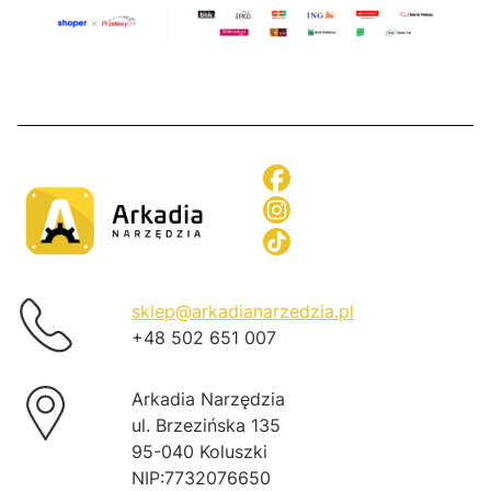
sklep@arkadianarzedzia.pl
+48 502 651 007
Arkadia Narzędzia
ul. Brzezińska 135
95-040 Koluszki
NIP:7732076650