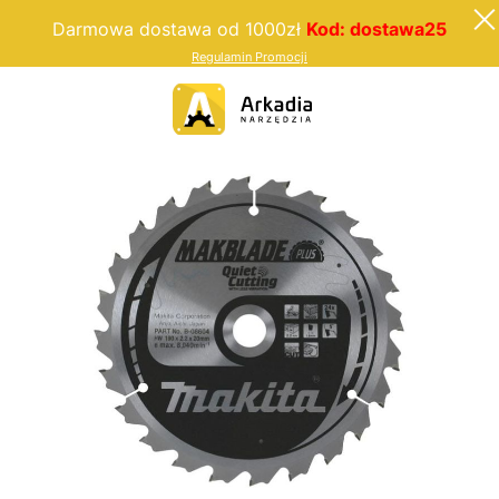
Darmowa dostawa od 1000zł
Kod: dostawa25
Regulamin Promocji