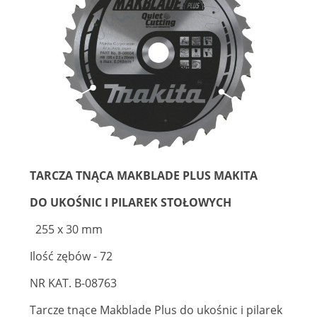
TARCZA TNĄCA MAKBLADE PLUS MAKITA
DO UKOŚNIC I PILAREK STOŁOWYCH
255 x 30 mm
Ilość zębów - 72
NR KAT. B-08763
Tarcze tnące Makblade Plus do ukośnic i pilarek