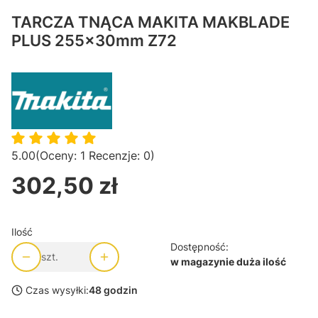
TARCZA TNĄCA MAKITA MAKBLADE
PLUS 255x30mm Z72
5.00
(Oceny: 1 Recenzje: 0)
302,50 zł
Cena
Ilość
Dostępność:
szt.
w magazynie duża ilość
Czas wysyłki:
48 godzin