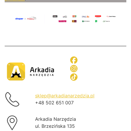
sklep@arkadianarzedzia.pl
+48 502 651 007
Arkadia Narzędzia
ul. Brzezińska 135