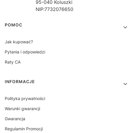
95-040 Koluszki
NIP:7732076650
Linki w stopce
POMOC
Jak kupować?
Pytania i odpowiedzi
Raty CA
INFORMACJE
Polityka prywatności
Warunki gwarancji
Gwarancja
Regulamin Promocji