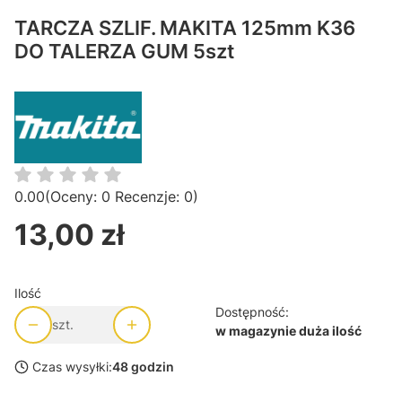
TARCZA SZLIF. MAKITA 125mm K36
DO TALERZA GUM 5szt
0.00
(Oceny: 0 Recenzje: 0)
13,00 zł
Cena
Ilość
Dostępność:
szt.
w magazynie duża ilość
Czas wysyłki:
48 godzin