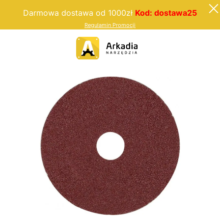
Darmowa dostawa od 1000zł
Kod: dostawa25
Regulamin Promocji