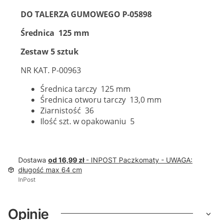
DO TALERZA GUMOWEGO P-05898
Średnica 125 mm
Zestaw 5 sztuk
NR KAT. P-00963
Średnica tarczy 125 mm
Średnica otworu tarczy 13,0 mm
Ziarnistość 36
Ilość szt. w opakowaniu 5
Dostawa
od 16,99 zł
- INPOST Paczkomaty - UWAGA:
długość max 64 cm
InPost
Opinie