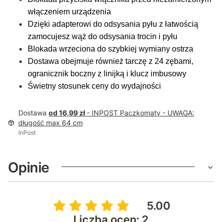
włączeniem urządzenia
Dzięki adapterowi do odsysania pyłu z łatwością
zamocujesz wąż do odsysania trocin i pyłu
Blokada wrzeciona do szybkiej wymiany ostrza
Dostawa obejmuje również tarczę z 24 zębami,
ogranicznik boczny z linijką i klucz imbusowy
Świetny stosunek ceny do wydajności
Dostawa
od 16,99 zł
- INPOST Paczkomaty - UWAGA:
długość max 64 cm
InPost
Opinie
5.00
Liczba ocen: 2