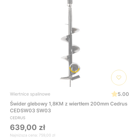
5.00
Wiertnice spalinowe
Świder glebowy 1,8KM z wiertłem 200mm Cedrus
CEDSW03 SW03
CEDRUS
639,00 zł
Najniższa cena:
759,00 zł