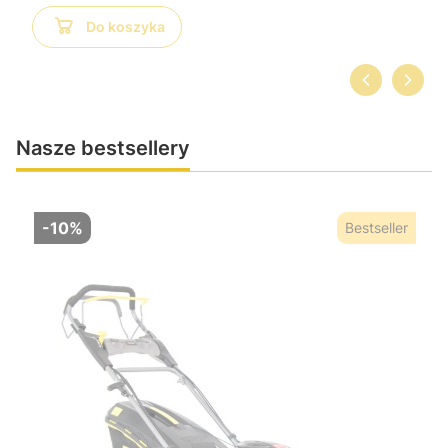
Do koszyka
Nasze bestsellery
-10%
Bestseller