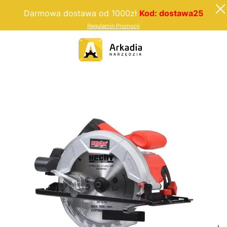
Darmowa dostawa od 1000zł
Kod: dostawa25
Regulamin Promocji