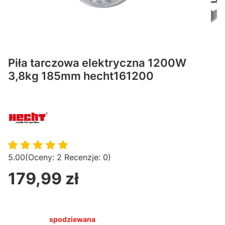
Piła tarczowa elektryczna 1200W
3,8kg 185mm hecht161200
5.00
(Oceny: 2 Recenzje: 0)
179,99 zł
Cena
spodziewana