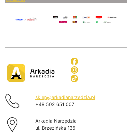
sklep@arkadianarzedzia.pl
+48 502 651 007
Arkadia Narzędzia
ul. Brzezińska 135