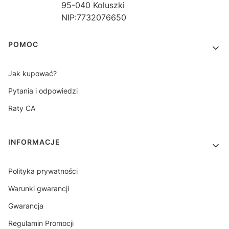
95-040 Koluszki
NIP:7732076650
Linki w stopce
POMOC
Jak kupować?
Pytania i odpowiedzi
Raty CA
INFORMACJE
Polityka prywatności
Warunki gwarancji
Gwarancja
Regulamin Promocji