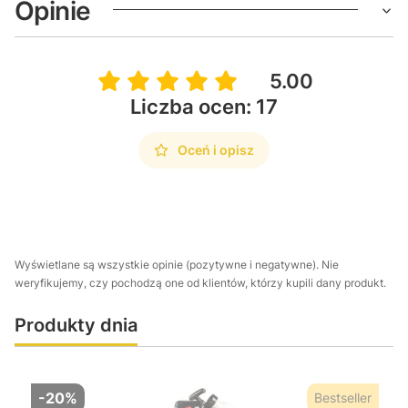
Opinie
5.00
Liczba ocen: 17
Oceń i opisz
Wyświetlane są wszystkie opinie (pozytywne i negatywne). Nie
weryfikujemy, czy pochodzą one od klientów, którzy kupili dany produkt.
Produkty dnia
-20%
Bestseller