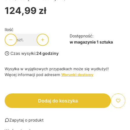
124,99 zł
Cena
Ilość
Dostępność:
szt.
w magazynie 1 sztuka
Czas wysyłki:
24 godziny
Wysyłka w wyjątkowych przypadkach może się wydłużyć!
Więcej informacji pod adresem
Warunki dostawy
Dodaj do koszyka
Zapytaj o produkt