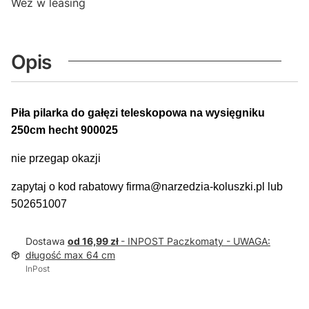
Weź w leasing
Opis
Piła pilarka do gałęzi teleskopowa na wysięgniku
250cm hecht 900025
nie przegap okazji
zapytaj o kod rabatowy firma@narzedzia-koluszki.pl lub
502651007
Dostawa
od 16,99 zł
- INPOST Paczkomaty - UWAGA:
długość max 64 cm
InPost