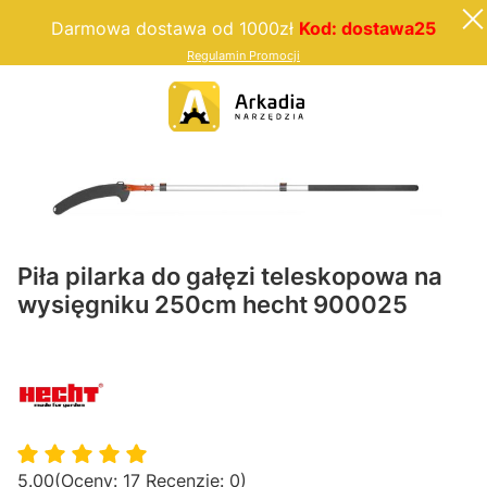
Darmowa dostawa od 1000zł
Kod: dostawa25
Regulamin Promocji
Piła pilarka do gałęzi teleskopowa na
wysięgniku 250cm hecht 900025
5.00
(Oceny: 17 Recenzje: 0)