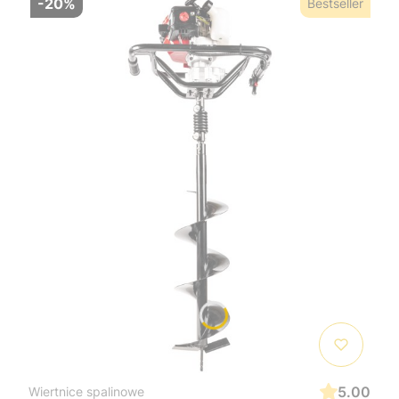
-20%
Bestseller
5.00
Wiertnice spalinowe