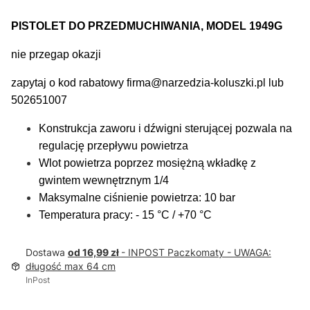
PISTOLET DO PRZEDMUCHIWANIA, MODEL 1949G
nie przegap okazji
zapytaj o kod rabatowy firma@narzedzia-koluszki.pl lub
502651007
Konstrukcja zaworu i dźwigni sterującej pozwala na
regulację przepływu powietrza
Wlot powietrza poprzez mosiężną wkładkę z
gwintem wewnętrznym 1/4
Maksymalne ciśnienie powietrza: 10 bar
Temperatura pracy: - 15 °C / +70 °C
Dostawa
od 16,99 zł
- INPOST Paczkomaty - UWAGA:
długość max 64 cm
InPost