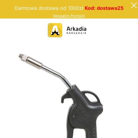
Darmowa dostawa od 1000zł
Kod: dostawa25
Regulamin Promocji