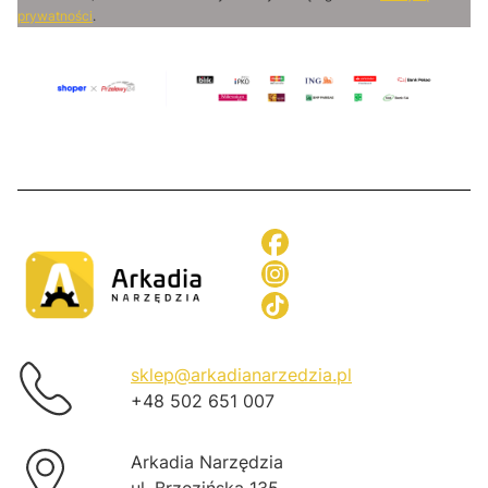
prywatności
.
sklep@arkadianarzedzia.pl
+48 502 651 007
Arkadia Narzędzia