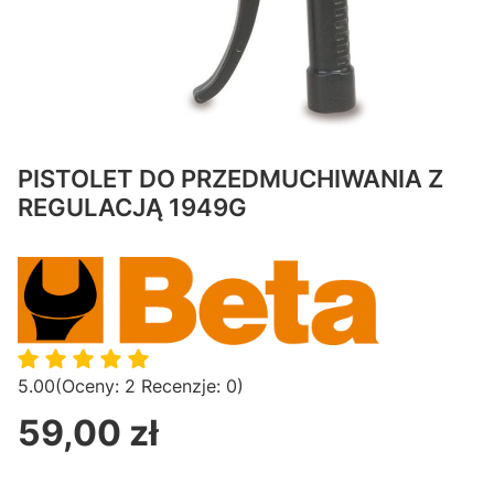
PISTOLET DO PRZEDMUCHIWANIA Z
REGULACJĄ 1949G
5.00
(Oceny: 2 Recenzje: 0)
59,00 zł
Cena