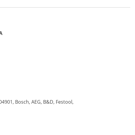
A
4901, Bosch, AEG, B&D, Festool,