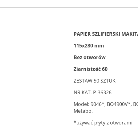
PAPIER SZLIFIERSKI MAKIT
115x280 mm
Bez otworów
Ziarnistość 60
ZESTAW 50 SZTUK
NR KAT. P-36326
Model: 9046*, BO4900V*, BO
Metabo.
*używać płyty z otworami