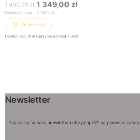
1 349,00 zł
1 499,99 zł
Najniższa cena:
1 349,00 zł
Do koszyka
Dostępność:
w magazynie poniżej < 3szt
Newsletter
Zapisz się na nasz newsletter i otrzymaj -3% na pierwsze zakup