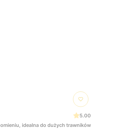
5.00
homieniu, idealna do dużych trawników