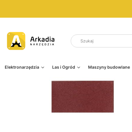
Elektronarzędzia
Las i Ogród
Maszyny budowlane