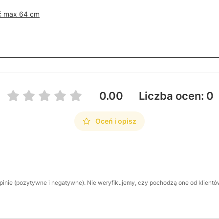
ć max 64 cm
0.00
Liczba ocen: 0
Oceń i opisz
inie (pozytywne i negatywne). Nie weryfikujemy, czy pochodzą one od klientów,