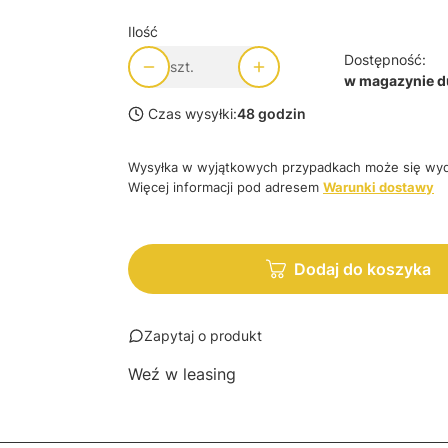
Ilość
Dostępność:
szt.
w magazynie du
Czas wysyłki:
48 godzin
Wysyłka w wyjątkowych przypadkach może się wyd
Więcej informacji pod adresem
Warunki dostawy
Dodaj do koszyka
Zapytaj o produkt
Weź w leasing