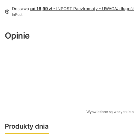
Dostawa
od 16,99 zł
- INPOST Paczkomaty - UWAGA: długoś
InPost
Opinie
Wyświetlane są wszystkie op
Produkty dnia