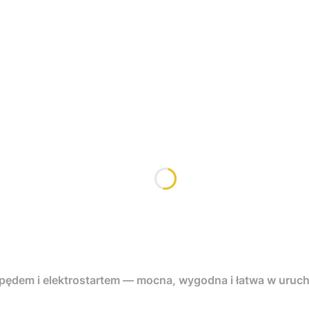
apędem i elektrostartem — mocna, wygodna i łatwa w uruc