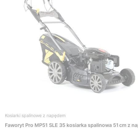
Kosiarki spalinowe z napędem
Faworyt Pro MP51 SLE 35 kosiarka spalinowa 51 cm z n