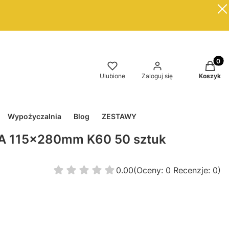
Produkt
Ulubione
Zaloguj się
Koszyk
Wypożyczalnia
Blog
ZESTAWY
TA 115x280mm K60 50 sztuk
0.00
(Oceny: 0 Recenzje: 0)