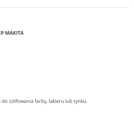
ZEP MAKITA
do szlifowania farby, lakieru lub tynku.