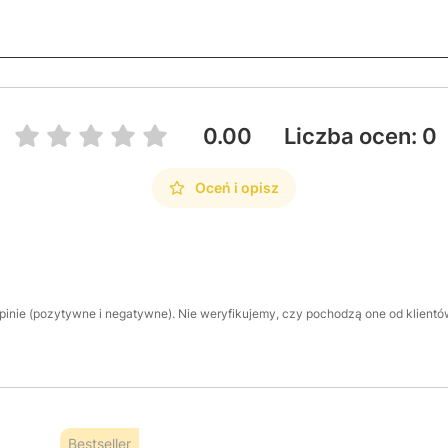
0.00
Liczba ocen: 0
Oceń i opisz
inie (pozytywne i negatywne). Nie weryfikujemy, czy pochodzą one od klientów,
Bestseller