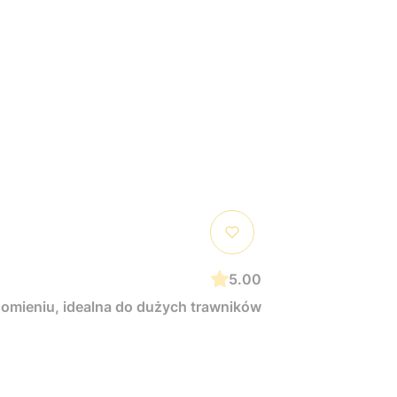
5.00
homieniu, idealna do dużych trawników