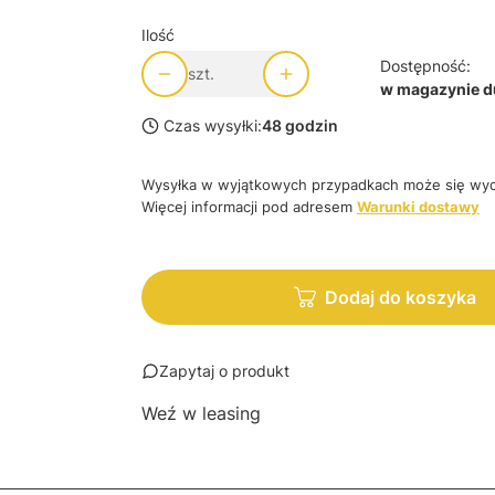
Ilość
Dostępność:
szt.
w magazynie du
Czas wysyłki:
48 godzin
Wysyłka w wyjątkowych przypadkach może się wyd
Więcej informacji pod adresem
Warunki dostawy
Dodaj do koszyka
Zapytaj o produkt
Weź w leasing