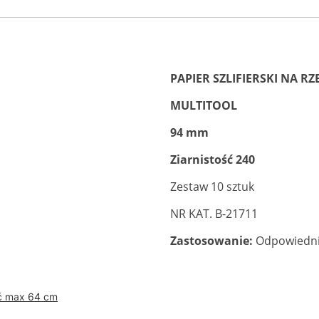
PAPIER SZLIFIERSKI NA R
MULTITOOL
94 mm
Ziarnistość 240
Zestaw 10 sztuk
NR KAT. B-21711
Zastosowanie:
Odpowiedni 
ć max 64 cm