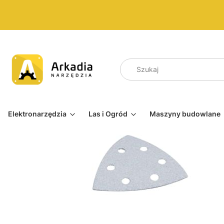
Elektronarzędzia
Las i Ogród
Maszyny budowlane