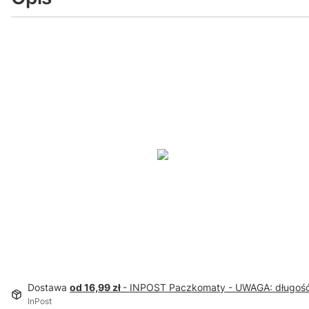
Dostawa
od 16,99 zł
- INPOST Paczkomaty - UWAGA: długoś
InPost