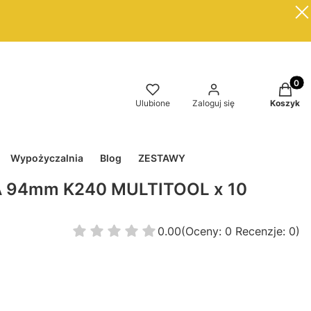
Produkt
Ulubione
Zaloguj się
Koszyk
Wypożyczalnia
Blog
ZESTAWY
A 94mm K240 MULTITOOL x 10
0.00
(Oceny: 0 Recenzje: 0)