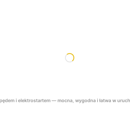
apędem i elektrostartem — mocna, wygodna i łatwa w uruc