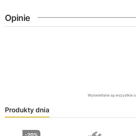
Opinie
Wyświetlane są wszystkie op
Produkty dnia
-20%