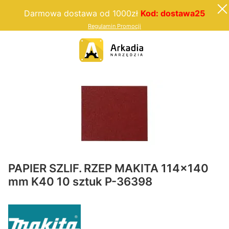
Darmowa dostawa od 1000zł
Kod: dostawa25
Regulamin Promocji
PAPIER SZLIF. RZEP MAKITA 114x140
mm K40 10 sztuk P-36398