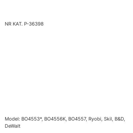
NR KAT. P-36398
Model: BO4553*, BO4556K, BO4557, Ryobi, Skil, B&D,
DeWalt