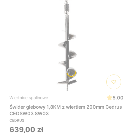
5.00
Wiertnice spalinowe
Świder glebowy 1,8KM z wiertłem 200mm Cedrus
CEDSW03 SW03
CEDRUS
639,00 zł