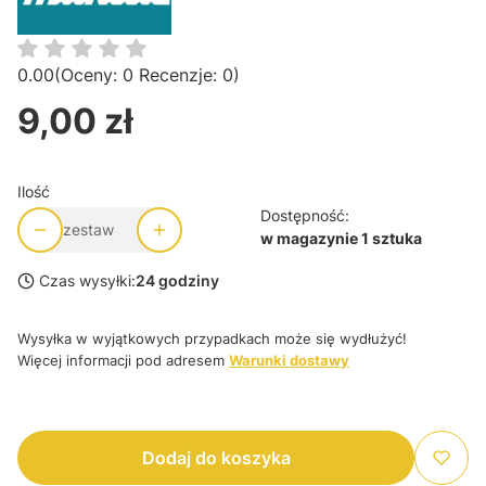
0.00
(Oceny: 0 Recenzje: 0)
9,00 zł
Cena
Ilość
Dostępność:
zestaw
w magazynie 1 sztuka
Czas wysyłki:
24 godziny
Wysyłka w wyjątkowych przypadkach może się wydłużyć!
Więcej informacji pod adresem
Warunki dostawy
Dodaj do koszyka