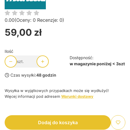
0.00
(Oceny: 0 Recenzje: 0)
59,00 zł
Cena
Ilość
Dostępność:
szt.
w magazynie poniżej < 3szt
Czas wysyłki:
48 godzin
Wysyłka w wyjątkowych przypadkach może się wydłużyć!
Więcej informacji pod adresem
Warunki dostawy
Dodaj do koszyka