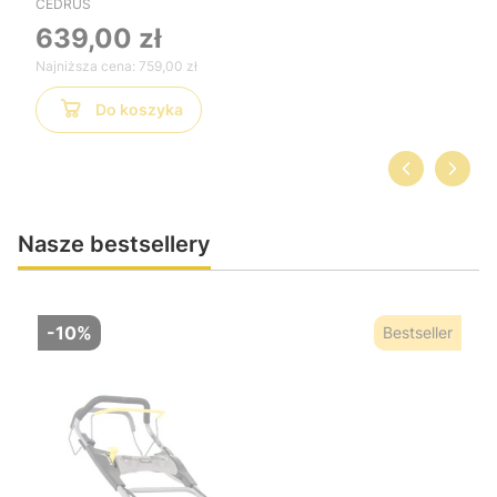
CEDRUS
639,00 zł
Najniższa cena:
759,00 zł
Do koszyka
Nasze bestsellery
-10%
Bestseller