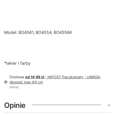
Model: BO4561, BO4554, BO4556K
*lakier i farby
Dostawa
od 16,99 zł
- INPOST Paczkomaty - UWAGA:
długość max 64 cm
InPost
Opinie