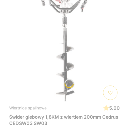
5.00
Wiertnice spalinowe
Świder glebowy 1,8KM z wiertłem 200mm Cedrus
CEDSW03 SW03