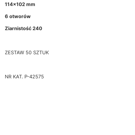
114x102 mm
6 otworów
Ziarnistość 240
ZESTAW 50 SZTUK
NR KAT. P-42575