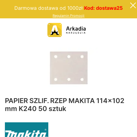
Darmowa dostawa od 1000zł
Kod: dostawa25
Regulamin Promocji
PAPIER SZLIF. RZEP MAKITA 114x102
mm K240 50 sztuk