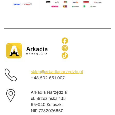
sklep@arkadianarzedzia.pl
+48 502 651 007
Arkadia Narzędzia
ul. Brzezińska 135
95-040 Koluszki
NIP:7732076650