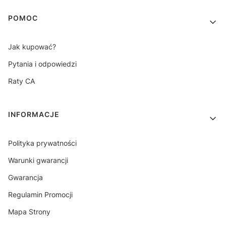
Linki w stopce
POMOC
Jak kupować?
Pytania i odpowiedzi
Raty CA
INFORMACJE
Polityka prywatności
Warunki gwarancji
Gwarancja
Regulamin Promocji
Mapa Strony