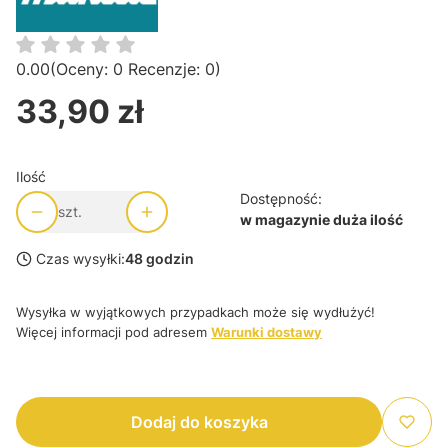
0.00
(Oceny: 0 Recenzje: 0)
33,90 zł
Cena
Ilość
Dostępność:
szt.
w magazynie duża ilość
Czas wysyłki:
48 godzin
Wysyłka w wyjątkowych przypadkach może się wydłużyć!
Więcej informacji pod adresem
Warunki dostawy
Dodaj do koszyka