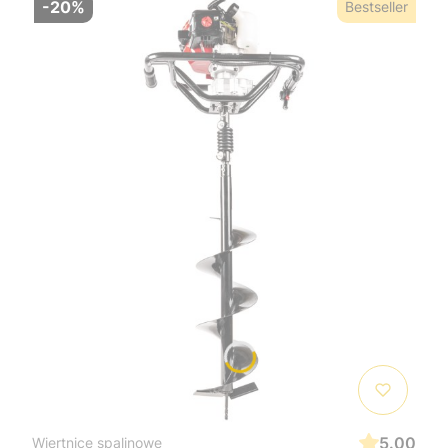
-20%
Bestseller
5.00
Wiertnice spalinowe