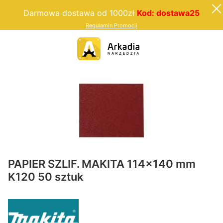
Darmowa dostawa od 1000zł
Kod: dostawa25
Regulamin Promocji
PAPIER SZLIF. MAKITA 114x140 mm
K120 50 sztuk