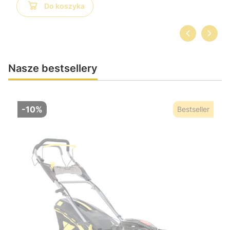
Do koszyka
Nasze bestsellery
-10%
Bestseller