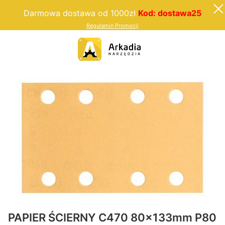
Darmowa dostawa od 1000zł
Kod: dostawa25
Regulamin Promocji
PAPIER ŚCIERNY C470 80x133mm P80