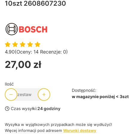
10szt 2608607230
4.90
(Oceny: 14 Recenzje: 0)
27,00 zł
Cena
Ilość
Dostępność:
zestaw
w magazynie poniżej < 3szt
Czas wysyłki:
24 godziny
Wysyłka w wyjątkowych przypadkach może się wydłużyć!
Więcej informacji pod adresem
Warunki dostawy