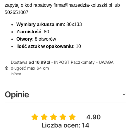
zapytaj o kod rabatowy firma@narzedzia-koluszki.pl lub
502651007
Wymiary arkusza mm:
80x133
Ziarnistość:
80
Otwory:
8 otworów
Ilość sztuk w opakowaniu:
10
Dostawa
od 16,99 zł
- INPOST Paczkomaty - UWAGA:
długość max 64 cm
InPost
Opinie
4.90
Liczba ocen: 14