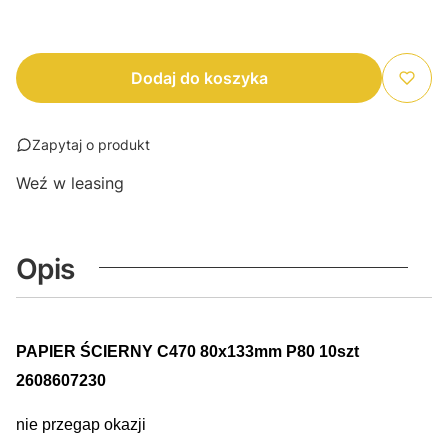
Dodaj do koszyka
Zapytaj o produkt
Weź w leasing
Opis
PAPIER ŚCIERNY C470 80x133mm P80 10szt
2608607230
nie przegap okazji