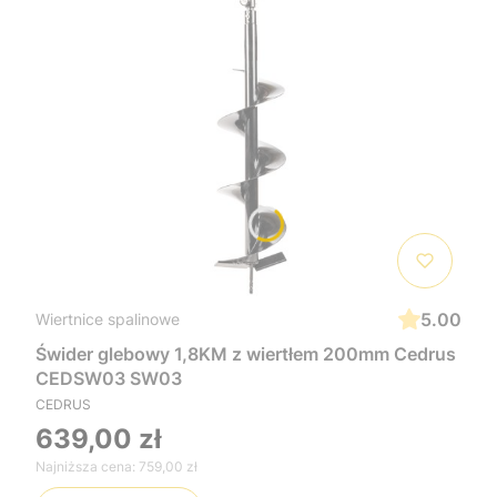
5.00
Wiertnice spalinowe
Świder glebowy 1,8KM z wiertłem 200mm Cedrus
CEDSW03 SW03
CEDRUS
639,00 zł
Najniższa cena:
759,00 zł