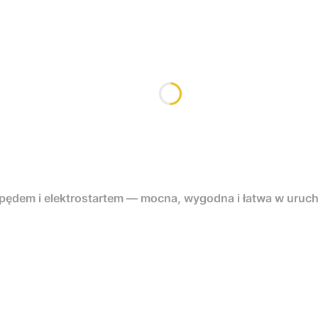
apędem i elektrostartem — mocna, wygodna i łatwa w uruc