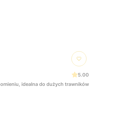
5.00
homieniu, idealna do dużych trawników