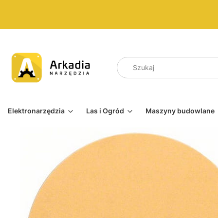
Elektronarzędzia
Las i Ogród
Maszyny budowlane