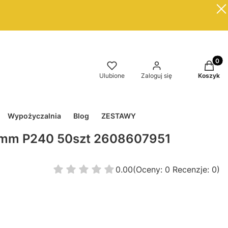
Produkt
Ulubione
Zaloguj się
Koszyk
Wypożyczalnia
Blog
ZESTAWY
5mm P240 50szt 2608607951
0.00
(Oceny: 0 Recenzje: 0)