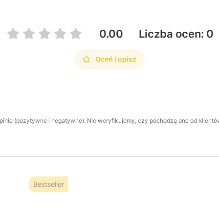
0.00
Liczba ocen: 0
Oceń i opisz
inie (pozytywne i negatywne). Nie weryfikujemy, czy pochodzą one od klientów,
Bestseller