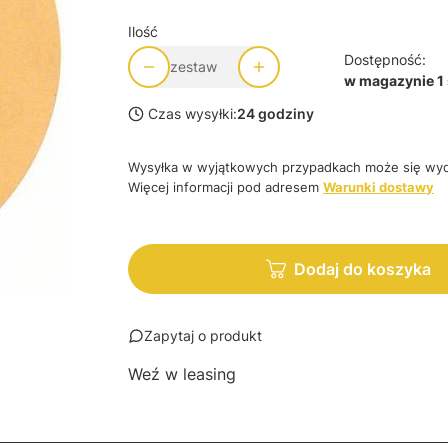
Ilość
Dostępność:
zestaw
w magazynie 1
Czas wysyłki:
24 godziny
Wysyłka w wyjątkowych przypadkach może się wyd
Więcej informacji pod adresem
Warunki dostawy
Dodaj do koszyka
Zapytaj o produkt
Weź w leasing