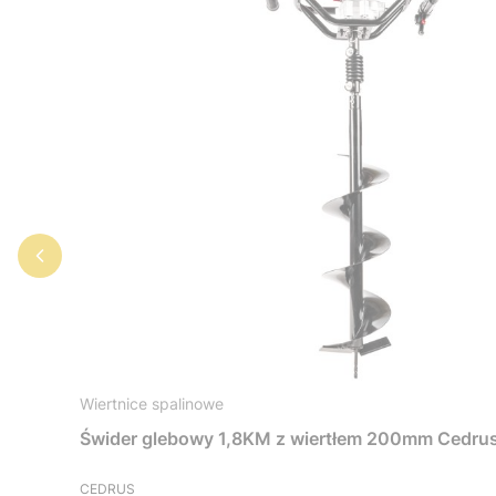
Wiertnice spalinowe
Świder glebowy 1,8KM z wiertłem 200mm Ced
CEDRUS