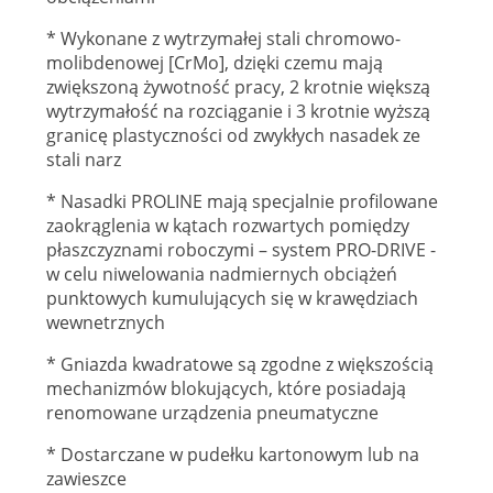
* Wykonane z wytrzymałej stali chromowo-
molibdenowej [CrMo], dzięki czemu mają
zwiększoną żywotność pracy, 2 krotnie większą
wytrzymałość na rozciąganie i 3 krotnie wyższą
granicę plastyczności od zwykłych nasadek ze
stali narz
* Nasadki PROLINE mają specjalnie profilowane
zaokrąglenia w kątach rozwartych pomiędzy
płaszczyznami roboczymi – system PRO-DRIVE -
w celu niwelowania nadmiernych obciążeń
punktowych kumulujących się w krawędziach
wewnetrznych
* Gniazda kwadratowe są zgodne z większością
mechanizmów blokujących, które posiadają
renomowane urządzenia pneumatyczne
* Dostarczane w pudełku kartonowym lub na
zawieszce