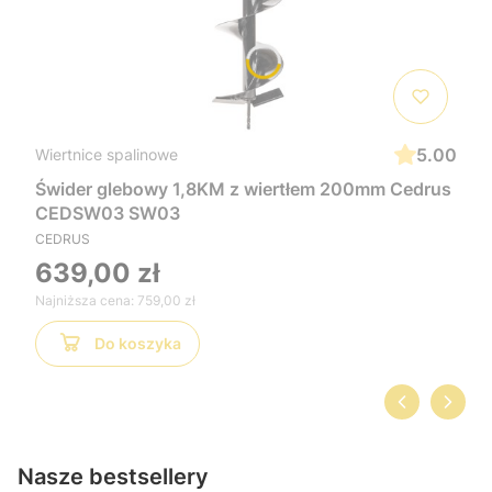
5.00
Wiertnice spalinowe
Świder glebowy 1,8KM z wiertłem 200mm Cedrus
CEDSW03 SW03
CEDRUS
639,00 zł
Najniższa cena:
759,00 zł
Do koszyka
Nasze bestsellery