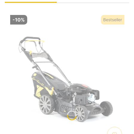
-10%
Bestseller