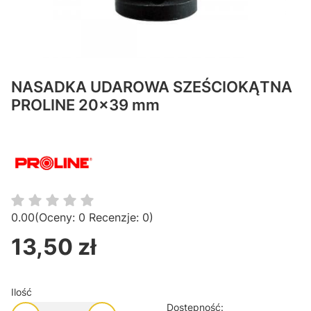
NASADKA UDAROWA SZEŚCIOKĄTNA
PROLINE 20x39 mm
0.00
(Oceny: 0 Recenzje: 0)
13,50 zł
Cena
Ilość
Dostępność: