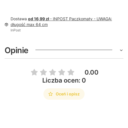
Dostawa
od 16,99 zł
- INPOST Paczkomaty - UWAGA:
długość max 64 cm
InPost
Opinie
0.00
Liczba ocen: 0
Oceń i opisz