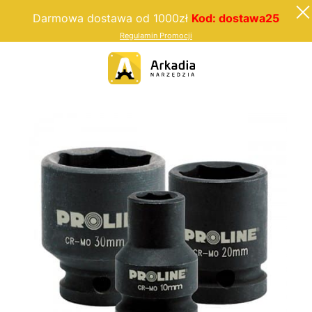
Darmowa dostawa od 1000zł
Kod: dostawa25
Regulamin Promocji