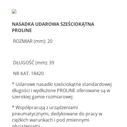
NASADKA UDAROWA SZEŚCIOKĄTNA
PROLINE
ROZMIAR (mm): 20
DŁUGOŚĆ (mm): 39
NR KAT. 18420
* Udarowe nasadki sześciokątne standardowej
długości i wydłużone PROLINE oferowane są w
szerokiej gamie rozmiarowej
* Współpracują z urządzeniami
pneumatycznymi, dedykowane do pracy w
ciężkich warunkach i pod zmiennymi
obciążeniami