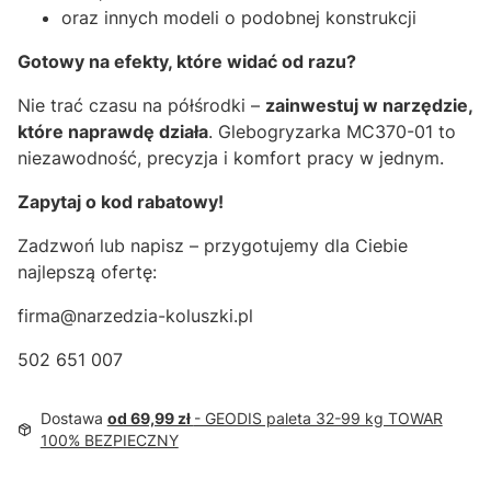
oraz innych modeli o podobnej konstrukcji
Gotowy na efekty, które widać od razu?
Nie trać czasu na półśrodki –
zainwestuj w narzędzie,
które naprawdę działa
. Glebogryzarka MC370-01 to
niezawodność, precyzja i komfort pracy w jednym.
Zapytaj o kod rabatowy!
Zadzwoń lub napisz – przygotujemy dla Ciebie
najlepszą ofertę:
firma@narzedzia-koluszki.pl
502 651 007
Dostawa
od 69,99 zł
- GEODIS paleta 32-99 kg TOWAR
100% BEZPIECZNY