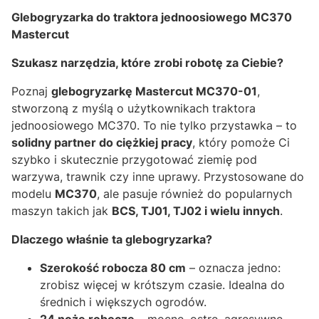
Glebogryzarka do traktora jednoosiowego MC370
Mastercut
Szukasz narzędzia, które zrobi robotę za Ciebie?
Poznaj
glebogryzarkę Mastercut MC370-01
,
stworzoną z myślą o użytkownikach traktora
jednoosiowego MC370. To nie tylko przystawka – to
solidny partner do ciężkiej pracy
, który pomoże Ci
szybko i skutecznie przygotować ziemię pod
warzywa, trawnik czy inne uprawy. Przystosowane do
modelu
MC370
, ale pasuje również do popularnych
maszyn takich jak
BCS, TJ01, TJ02 i wielu innych
.
Dlaczego właśnie ta glebogryzarka?
Szerokość robocza 80 cm
– oznacza jedno:
zrobisz więcej w krótszym czasie. Idealna do
średnich i większych ogrodów.