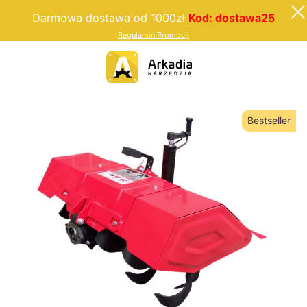
Darmowa dostawa od 1000zł
Kod: dostawa25
Regulamin Promocji
Bestseller