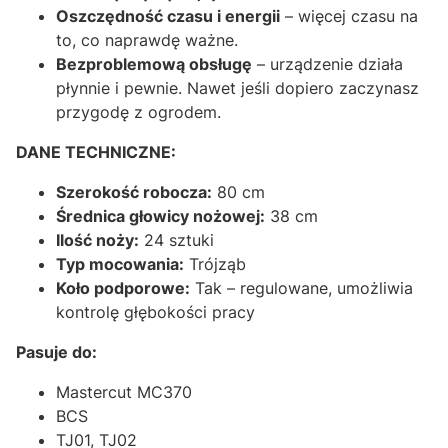
Oszczędność czasu i energii
– więcej czasu na
to, co naprawdę ważne.
Bezproblemową obsługę
– urządzenie działa
płynnie i pewnie. Nawet jeśli dopiero zaczynasz
przygodę z ogrodem.
DANE TECHNICZNE:
Szerokość robocza:
80 cm
Średnica głowicy nożowej:
38 cm
Ilość noży:
24 sztuki
Typ mocowania:
Trójząb
Koło podporowe:
Tak – regulowane, umożliwia
kontrolę głębokości pracy
Pasuje do:
Mastercut MC370
BCS
TJ01, TJ02