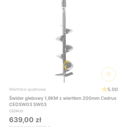
5.00
Wiertnice spalinowe
Świder glebowy 1,8KM z wiertłem 200mm Cedrus
CEDSW03 SW03
CEDRUS
639,00 zł
Najniższa cena:
759,00 zł