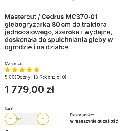
Mastercut / Cedrus MC370‑01
glebogryzarka 80 cm do traktora
jednoosiowego, szeroka i wydajna,
doskonała do spulchniania gleby w
ogrodzie i na działce
Mastercut
5.00
(Oceny: 13 Recenzje: 0)
1 779,00 zł
Cena
Ilość
Dostępność:
szt.
w magazynie duża ilość