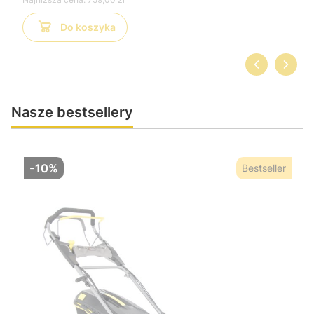
Do koszyka
Nasze bestsellery
-10%
Bestseller