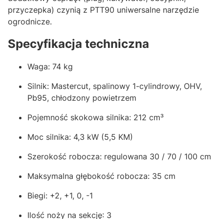
przyczepka) czynią z PTT90 uniwersalne narzędzie
ogrodnicze.
Specyfikacja techniczna
Waga: 74 kg
Silnik: Mastercut, spalinowy 1-cylindrowy, OHV,
Pb95, chłodzony powietrzem
Pojemność skokowa silnika: 212 cm³
Moc silnika: 4,3 kW (5,5 KM)
Szerokość robocza: regulowana 30 / 70 / 100 cm
Maksymalna głębokość robocza: 35 cm
Biegi: +2, +1, 0, -1
Ilość noży na sekcję: 3