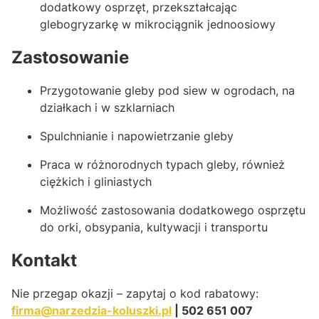
dodatkowy osprzęt, przekształcając
glebogryzarkę w mikrociągnik jednoosiowy
Zastosowanie
Przygotowanie gleby pod siew w ogrodach, na
działkach i w szklarniach
Spulchnianie i napowietrzanie gleby
Praca w różnorodnych typach gleby, również
ciężkich i gliniastych
Możliwość zastosowania dodatkowego osprzętu
do orki, obsypania, kultywacji i transportu
Kontakt
Nie przegap okazji – zapytaj o kod rabatowy:
firma@narzedzia-koluszki.pl
| 502 651 007