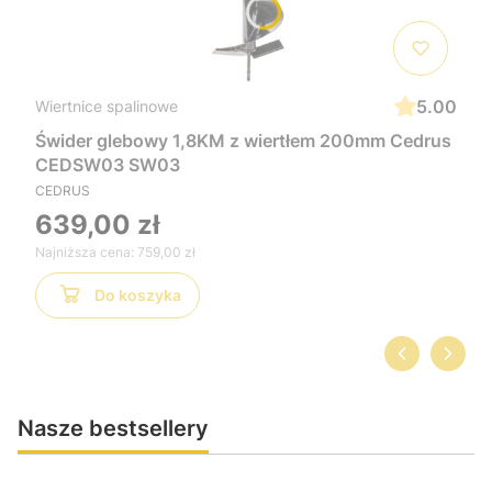
5.00
Wiertnice spalinowe
Świder glebowy 1,8KM z wiertłem 200mm Cedrus
CEDSW03 SW03
CEDRUS
639,00 zł
Najniższa cena:
759,00 zł
Do koszyka
Nasze bestsellery