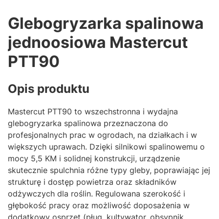
Glebogryzarka spalinowa
jednoosiowa Mastercut
PTT90
Opis produktu
Mastercut PTT90 to wszechstronna i wydajna
glebogryzarka spalinowa przeznaczona do
profesjonalnych prac w ogrodach, na działkach i w
większych uprawach. Dzięki silnikowi spalinowemu o
mocy 5,5 KM i solidnej konstrukcji, urządzenie
skutecznie spulchnia różne typy gleby, poprawiając jej
strukturę i dostęp powietrza oraz składników
odżywczych dla roślin. Regulowana szerokość i
głębokość pracy oraz możliwość doposażenia w
dodatkowy osprzęt (pług, kultywator, obsypnik,