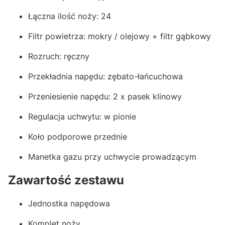
Łączna ilość noży: 24
Filtr powietrza: mokry / olejowy + filtr gąbkowy
Rozruch: ręczny
Przekładnia napędu: zębato-łańcuchowa
Przeniesienie napędu: 2 x pasek klinowy
Regulacja uchwytu: w pionie
Koło podporowe przednie
Manetka gazu przy uchwycie prowadzącym
Zawartość zestawu
Jednostka napędowa
Komplet noży