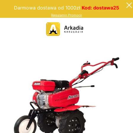
Darmowa dostawa od 1000zł
Kod: dostawa25
Regulamin Promocji