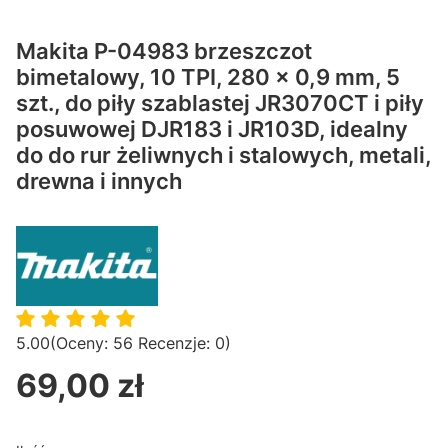
Makita P-04983 brzeszczot
bimetalowy, 10 TPI, 280 x 0,9 mm, 5
szt., do piły szablastej JR3070CT i piły
posuwowej DJR183 i JR103D, idealny
do do rur żeliwnych i stalowych, metali,
drewna i innych
5.00
(Oceny: 56 Recenzje: 0)
69,00 zł
Cena