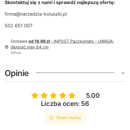
Skontaktuj się z nami i sprawdź najlepszą ofertę:
firma@narzedzia-koluszki.pl
502 651 007
Dostawa
od 16,99 zł
- INPOST Paczkomaty - UWAGA:
długość max 64 cm
InPost
Opinie
5.00
Liczba ocen: 56
Oceń i opisz