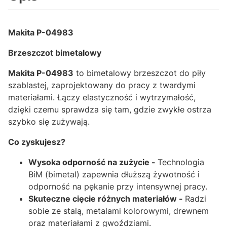
Makita P-04983
Brzeszczot bimetalowy
Makita P-04983
to bimetalowy brzeszczot do piły
szablastej, zaprojektowany do pracy z twardymi
materiałami. Łączy elastyczność i wytrzymałość,
dzięki czemu sprawdza się tam, gdzie zwykłe ostrza
szybko się zużywają.
Co zyskujesz?
Wysoka odporność na zużycie -
Technologia
BiM (bimetal) zapewnia dłuższą żywotność i
odporność na pękanie przy intensywnej pracy.
Skuteczne cięcie różnych materiałów -
Radzi
sobie ze stalą, metalami kolorowymi, drewnem
oraz materiałami z gwoździami.