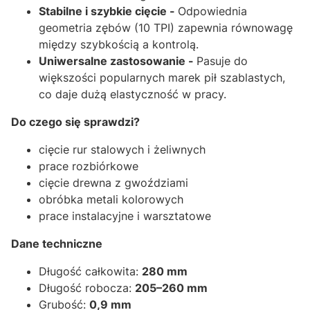
Stabilne i szybkie cięcie -
Odpowiednia
geometria zębów (10 TPI) zapewnia równowagę
między szybkością a kontrolą.
Uniwersalne zastosowanie -
Pasuje do
większości popularnych marek pił szablastych,
co daje dużą elastyczność w pracy.
Do czego się sprawdzi?
cięcie rur stalowych i żeliwnych
prace rozbiórkowe
cięcie drewna z gwoździami
obróbka metali kolorowych
prace instalacyjne i warsztatowe
Dane techniczne
Długość całkowita:
280 mm
Długość robocza:
205–260 mm
Grubość:
0,9 mm