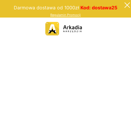
Darmowa dostawa od 1000zł
Kod: dostawa25
Regulamin Promocji