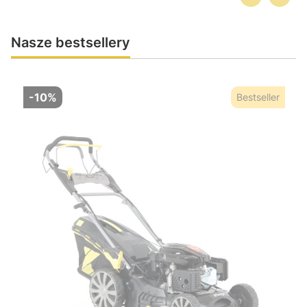
Nasze bestsellery
-10%
Bestseller