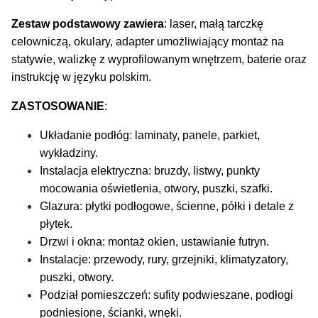
Zestaw podstawowy zawiera
: laser, małą tarczkę
celowniczą, okulary, adapter umożliwiający montaż na
statywie, walizkę z wyprofilowanym wnętrzem, baterie oraz
instrukcję w języku polskim.
ZASTOSOWANIE
:
Układanie podłóg: laminaty, panele, parkiet,
wykładziny.
Instalacja elektryczna: bruzdy, listwy, punkty
mocowania oświetlenia, otwory, puszki, szafki.
Glazura: płytki podłogowe, ścienne, półki i detale z
płytek.
Drzwi i okna: montaż okien, ustawianie futryn.
Instalacje: przewody, rury, grzejniki, klimatyzatory,
puszki, otwory.
Podział pomieszczeń: sufity podwieszane, podłogi
podniesione, ścianki, wnęki.