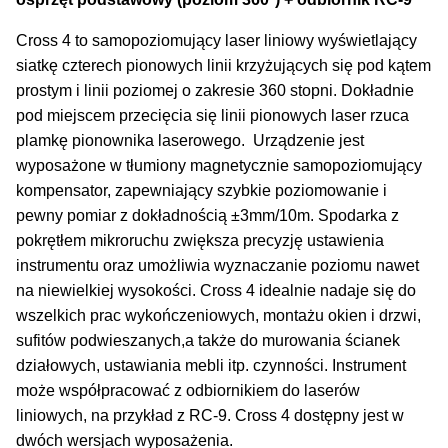
Cross 4 to samopoziomujący laser liniowy wyświetlający
siatkę czterech pionowych linii krzyżujących się pod kątem
prostym i linii poziomej o zakresie 360 stopni. Dokładnie
pod miejscem przecięcia się linii pionowych laser rzuca
plamkę pionownika laserowego. Urządzenie jest
wyposażone w tłumiony magnetycznie samopoziomujący
kompensator, zapewniający szybkie poziomowanie i
pewny pomiar z dokładnością ±3mm/10m. Spodarka z
pokrętłem mikroruchu zwiększa precyzję ustawienia
instrumentu oraz umożliwia wyznaczanie poziomu nawet
na niewielkiej wysokości. Cross 4 idealnie nadaje się do
wszelkich prac wykończeniowych, montażu okien i drzwi,
sufitów podwieszanych,a także do murowania ścianek
działowych, ustawiania mebli itp. czynności. Instrument
może współpracować z odbiornikiem do laserów
liniowych, na przykład z RC-9. Cross 4 dostępny jest w
dwóch wersjach wyposażenia.