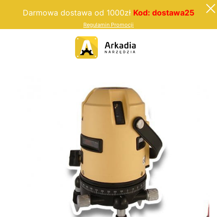
Darmowa dostawa od 1000zł
Kod: dostawa25
Regulamin Promocji