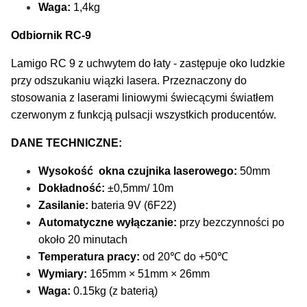
Waga:
1,4kg
Odbiornik RC-9
Lamigo RC 9 z uchwytem do łaty - zastępuje oko ludzkie
przy odszukaniu wiązki lasera. Przeznaczony do
stosowania z laserami liniowymi świecącymi światłem
czerwonym z funkcją pulsacji wszystkich producentów.
DANE TECHNICZNE:
Wysokość okna czujnika laserowego:
50mm
Dokładność:
±0,5mm/ 10m
Zasilanie:
bateria 9V (6F22)
Automatyczne wyłączanie:
przy bezczynności po
około 20 minutach
Temperatura pracy:
od 20℃ do +50℃
Wymiary:
165mm × 51mm × 26mm
Waga:
0.15kg (z baterią)