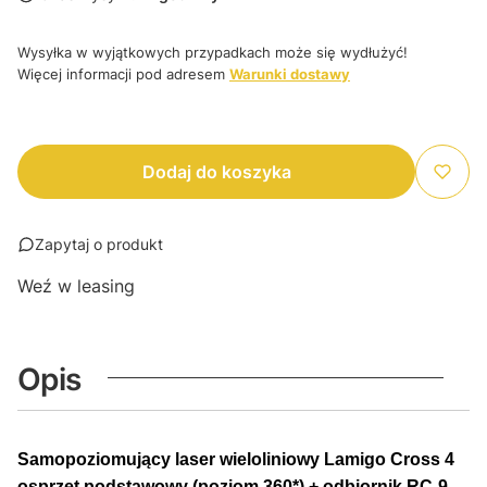
Wysyłka w wyjątkowych przypadkach może się wydłużyć!
Więcej informacji pod adresem
Warunki dostawy
Dodaj do koszyka
Zapytaj o produkt
Weź w leasing
Opis
Samopoziomujący laser wieloliniowy Lamigo Cross 4
osprzęt podstawowy (poziom 360*) + odbiornik RC-9