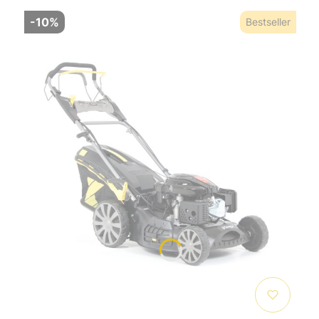
-10%
Bestseller