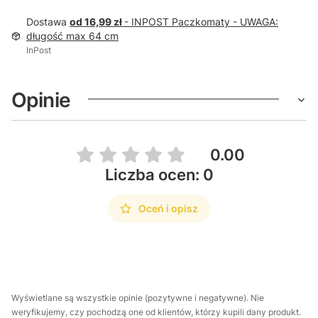
Dostawa
od 16,99 zł
- INPOST Paczkomaty - UWAGA:
długość max 64 cm
InPost
Opinie
0.00
Liczba ocen: 0
Oceń i opisz
Wyświetlane są wszystkie opinie (pozytywne i negatywne). Nie
weryfikujemy, czy pochodzą one od klientów, którzy kupili dany produkt.