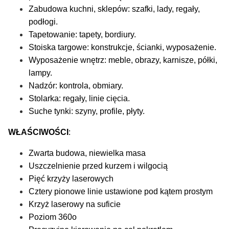
Zabudowa kuchni, sklepów: szafki, lady, regały,
podłogi.
Tapetowanie: tapety, bordiury.
Stoiska targowe: konstrukcje, ścianki, wyposażenie.
Wyposażenie wnętrz: meble, obrazy, karnisze, półki,
lampy.
Nadzór: kontrola, obmiary.
Stolarka: regały, linie cięcia.
Suche tynki: szyny, profile, płyty.
WŁAŚCIWOŚCI
:
Zwarta budowa, niewielka masa
Uszczelnienie przed kurzem i wilgocią
Pięć krzyży laserowych
Cztery pionowe linie ustawione pod kątem prostym
Krzyż laserowy na suficie
Poziom 360o