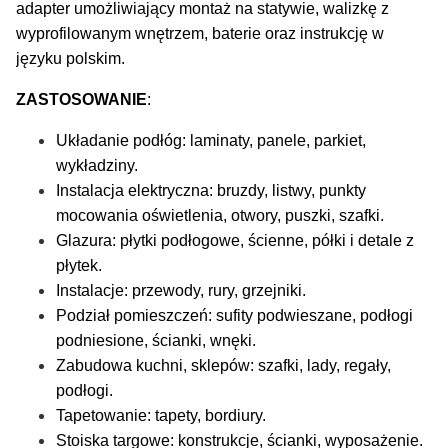
adapter umożliwiający montaż na statywie, walizkę z
wyprofilowanym wnętrzem, baterie oraz instrukcję w
języku polskim.
ZASTOSOWANIE
:
Układanie podłóg: laminaty, panele, parkiet,
wykładziny.
Instalacja elektryczna: bruzdy, listwy, punkty
mocowania oświetlenia, otwory, puszki, szafki.
Glazura: płytki podłogowe, ścienne, półki i detale z
płytek.
Instalacje: przewody, rury, grzejniki.
Podział pomieszczeń: sufity podwieszane, podłogi
podniesione, ścianki, wnęki.
Zabudowa kuchni, sklepów: szafki, lady, regały,
podłogi.
Tapetowanie: tapety, bordiury.
Stoiska targowe: konstrukcje, ścianki, wyposażenie.