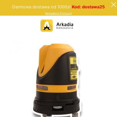
Darmowa dostawa od 1000zł
Kod: dostawa25
Regulamin Promocji