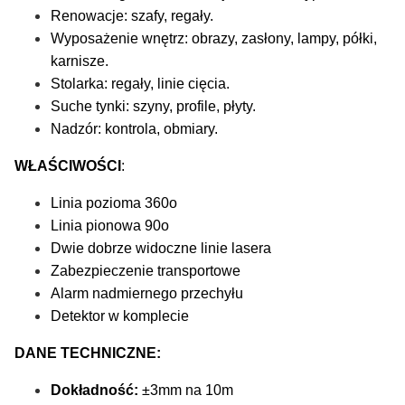
Renowacje: szafy, regały.
Wyposażenie wnętrz: obrazy, zasłony, lampy, półki,
karnisze.
Stolarka: regały, linie cięcia.
Suche tynki: szyny, profile, płyty.
Nadzór: kontrola, obmiary.
WŁAŚCIWOŚCI
:
Linia pozioma 360o
Linia pionowa 90o
Dwie dobrze widoczne linie lasera
Zabezpieczenie transportowe
Alarm nadmiernego przechyłu
Detektor w komplecie
DANE TECHNICZNE:
Dokładność:
±3mm na 10m