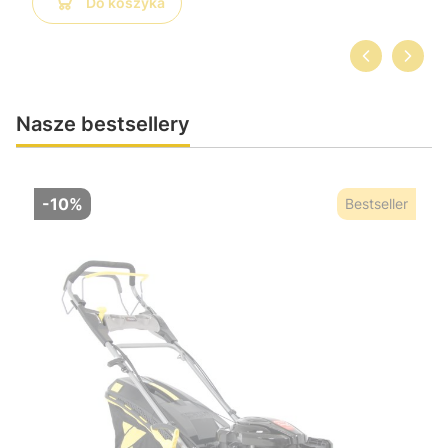
Do koszyka
Nasze bestsellery
-10%
Bestseller