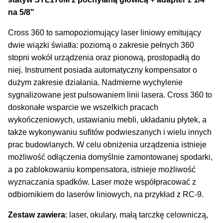
na 5/8"
Cross 360 to samopoziomujący laser liniowy emitujący
dwie wiązki światła: poziomą o zakresie pełnych 360
stopni wokół urządzenia oraz pionową, prostopadłą do
niej. Instrument posiada automatyczny kompensator o
dużym zakresie działania. Nadmierne wychylenie
sygnalizowane jest pulsowaniem linii lasera. Cross 360 to
doskonałe wsparcie we wszelkich pracach
wykończeniowych, ustawianiu mebli, układaniu płytek, a
także wykonywaniu sufitów podwieszanych i wielu innych
prac budowlanych. W celu obniżenia urządzenia istnieje
możliwość odłączenia domyślnie zamontowanej spodarki,
a po zablokowaniu kompensatora, istnieje możliwość
wyznaczania spadków. Laser może współpracować z
odbiornikiem do laserów liniowych, na przykład z RC-9.
Zestaw zawiera
: laser, okulary, małą tarczkę celowniczą,