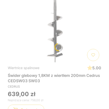
5.00
Wiertnice spalinowe
Świder glebowy 1,8KM z wiertłem 200mm Cedrus
CEDSW03 SW03
CEDRUS
639,00 zł
Najniższa cena:
759,00 zł