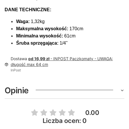
DANE TECHNICZNE:
Waga:
1,32kg
Maksymalna wysokość:
170cm
Minimalna wysokość:
61cm
Śruba sprzęgająca:
1/4"
Dostawa
od 16,99 zł
- INPOST Paczkomaty - UWAGA:
długość max 64 cm
InPost
Opinie
0.00
Liczba ocen: 0