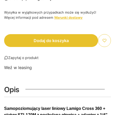
Wysyłka w wyjątkowych przypadkach może się wydłużyć!
Więcej informacji pod adresem
Warunki dostawy
Dodaj do koszyka
Zapytaj o produkt
Weź w leasing
Opis
Samopoziomujący laser liniowy Lamigo Cross 360 +
statyw STL170M z pochylaną głowicą + adapter z 1/4"