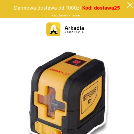
Darmowa dostawa od 1000zł
Kod: dostawa25
Regulamin Promocji