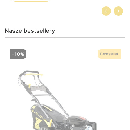
Nasze bestsellery
-10%
Bestseller