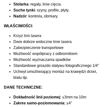
Stolarka
: regały, linie cięcia.
Suche tynki
: szyny, profile, płyty.
Nadzór
: kontrola, obmiary.
WŁAŚCIWOŚCI
:
Krzyż linii lasera
Dwie dobrze widoczne linie lasera
Zabezpieczenie transportowe
Możliwość współpracy z odbiornikiem
Możliwość wyznaczania spadków
Standardowe gniazdo statywu fotograficznego 1/4"
Uchwyt umożliwiający montaż na krawędzi drzwi,
blatu itp.
DANE TECHNICZNE:
Dokładność linii poziomej:
±3mm na 10m
Zakres samo-poziomowania:
±4°