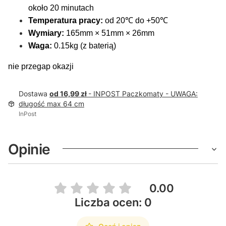
około 20 minutach
Temperatura pracy:
od 20℃ do +50℃
Wymiary:
165mm × 51mm × 26mm
Waga:
0.15kg (z baterią)
nie przegap okazji
Dostawa
od 16,99 zł
- INPOST Paczkomaty - UWAGA:
długość max 64 cm
InPost
Opinie
0.00
Liczba ocen: 0