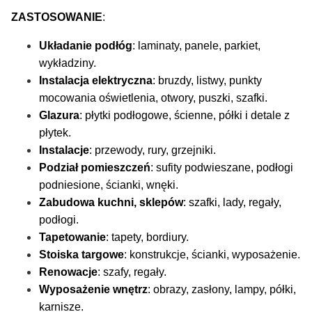
ZASTOSOWANIE
:
Układanie podłóg
: laminaty, panele, parkiet,
wykładziny.
Instalacja elektryczna
: bruzdy, listwy, punkty
mocowania oświetlenia, otwory, puszki, szafki.
Glazura
: płytki podłogowe, ścienne, półki i detale z
płytek.
Instalacje
: przewody, rury, grzejniki.
Podział pomieszczeń
: sufity podwieszane, podłogi
podniesione, ścianki, wnęki.
Zabudowa kuchni, sklepów
: szafki, lady, regały,
podłogi.
Tapetowanie
: tapety, bordiury.
Stoiska targowe
: konstrukcje, ścianki, wyposażenie.
Renowacje
: szafy, regały.
Wyposażenie wnętrz
: obrazy, zasłony, lampy, półki,
karnisze.