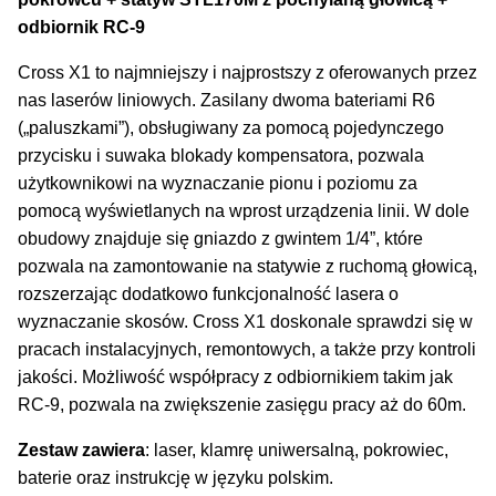
odbiornik RC-9
Cross X1 to najmniejszy i najprostszy z oferowanych przez
nas laserów liniowych. Zasilany dwoma bateriami R6
(„paluszkami”), obsługiwany za pomocą pojedynczego
przycisku i suwaka blokady kompensatora, pozwala
użytkownikowi na wyznaczanie pionu i poziomu za
pomocą wyświetlanych na wprost urządzenia linii. W dole
obudowy znajduje się gniazdo z gwintem 1/4”, które
pozwala na zamontowanie na statywie z ruchomą głowicą,
rozszerzając dodatkowo funkcjonalność lasera o
wyznaczanie skosów. Cross X1 doskonale sprawdzi się w
pracach instalacyjnych, remontowych, a także przy kontroli
jakości. Możliwość współpracy z odbiornikiem takim jak
RC-9, pozwala na zwiększenie zasięgu pracy aż do 60m.
Zestaw zawiera
: laser, klamrę uniwersalną, pokrowiec,
baterie oraz instrukcję w języku polskim.