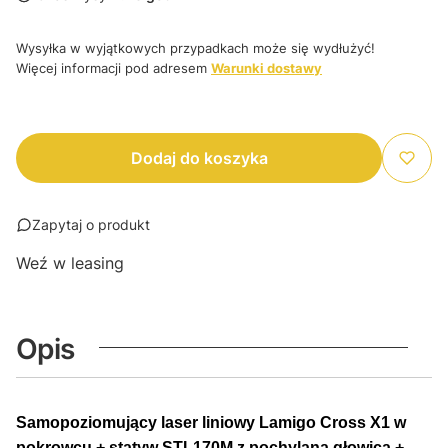
Wysyłka w wyjątkowych przypadkach może się wydłużyć!
Więcej informacji pod adresem
Warunki dostawy
Dodaj do koszyka
Zapytaj o produkt
Weź w leasing
Opis
Samopoziomujący laser liniowy Lamigo Cross X1 w
pokrowcu + statyw STL170M z pochylaną głowicą +