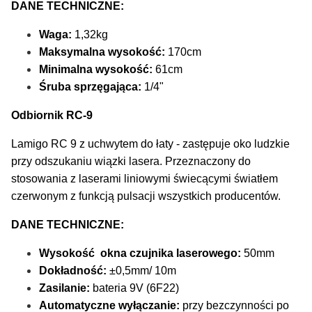
DANE TECHNICZNE:
Waga:
1,32kg
Maksymalna wysokość:
170cm
Minimalna wysokość:
61cm
Śruba sprzęgająca:
1/4"
Odbiornik RC-9
Lamigo RC 9 z uchwytem do łaty - zastępuje oko ludzkie
przy odszukaniu wiązki lasera. Przeznaczony do
stosowania z laserami liniowymi świecącymi światłem
czerwonym z funkcją pulsacji wszystkich producentów.
DANE TECHNICZNE:
Wysokość okna czujnika laserowego:
50mm
Dokładność:
±0,5mm/ 10m
Zasilanie:
bateria 9V (6F22)
Automatyczne wyłączanie:
przy bezczynności po