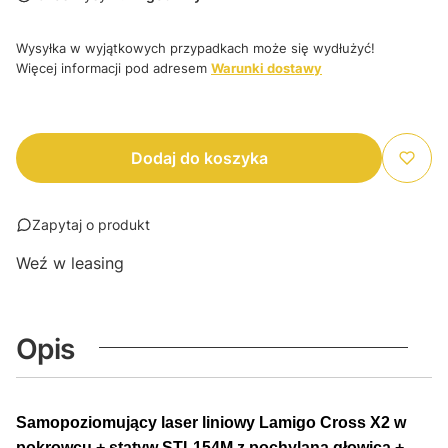
Wysyłka w wyjątkowych przypadkach może się wydłużyć!
Więcej informacji pod adresem
Warunki dostawy
Dodaj do koszyka
Zapytaj o produkt
Weź w leasing
Opis
Samopoziomujący laser liniowy Lamigo Cross X2 w
pokrowcu + statyw STL154M z pochylaną głowicą +