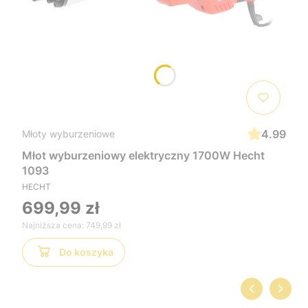
4.99
Młoty wyburzeniowe
Młot wyburzeniowy elektryczny 1700W Hecht
1093
HECHT
699,99 zł
Najniższa cena:
749,99 zł
Do koszyka