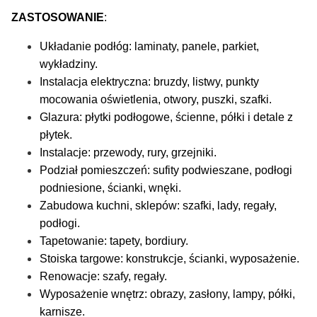
ZASTOSOWANIE
:
Układanie podłóg: laminaty, panele, parkiet,
wykładziny.
Instalacja elektryczna: bruzdy, listwy, punkty
mocowania oświetlenia, otwory, puszki, szafki.
Glazura: płytki podłogowe, ścienne, półki i detale z
płytek.
Instalacje: przewody, rury, grzejniki.
Podział pomieszczeń: sufity podwieszane, podłogi
podniesione, ścianki, wnęki.
Zabudowa kuchni, sklepów: szafki, lady, regały,
podłogi.
Tapetowanie: tapety, bordiury.
Stoiska targowe: konstrukcje, ścianki, wyposażenie.
Renowacje: szafy, regały.
Wyposażenie wnętrz: obrazy, zasłony, lampy, półki,
karnisze.