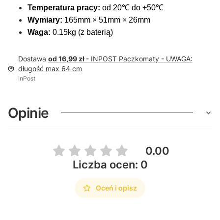
Temperatura pracy:
od 20℃ do +50℃
Wymiary:
165mm × 51mm × 26mm
Waga:
0.15kg (z baterią)
Dostawa
od 16,99 zł
- INPOST Paczkomaty - UWAGA:
długość max 64 cm
InPost
Opinie
0.00
Liczba ocen: 0
Oceń i opisz