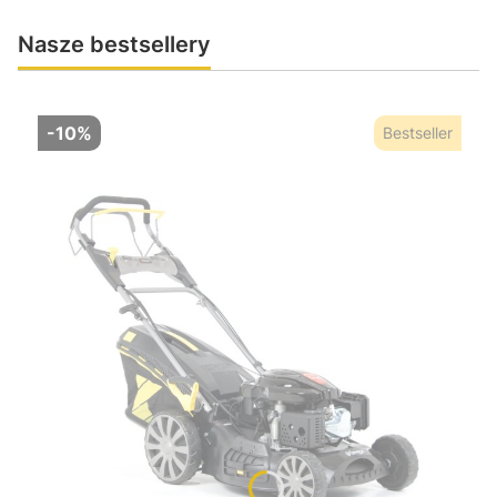
Nasze bestsellery
-10%
Bestseller