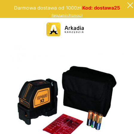
Darmowa dostawa od 1000zł
Kod: dostawa25
Regulamin Promocji