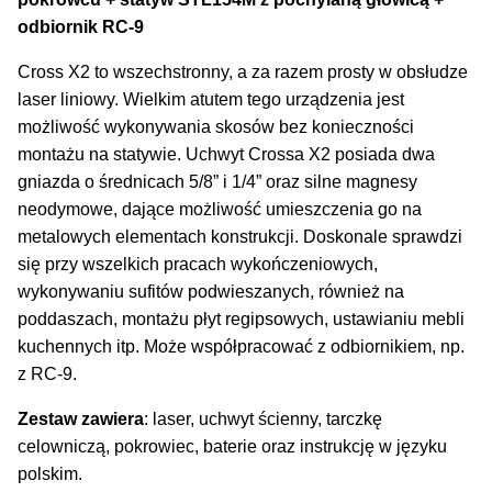
odbiornik RC-9
Cross X2 to wszechstronny, a za razem prosty w obsłudze
laser liniowy. Wielkim atutem tego urządzenia jest
możliwość wykonywania skosów bez konieczności
montażu na statywie. Uchwyt Crossa X2 posiada dwa
gniazda o średnicach 5/8” i 1/4” oraz silne magnesy
neodymowe, dające możliwość umieszczenia go na
metalowych elementach konstrukcji. Doskonale sprawdzi
się przy wszelkich pracach wykończeniowych,
wykonywaniu sufitów podwieszanych, również na
poddaszach, montażu płyt regipsowych, ustawianiu mebli
kuchennych itp. Może współpracować z odbiornikiem, np.
z RC-9.
Zestaw zawiera
: laser, uchwyt ścienny, tarczkę
celowniczą, pokrowiec, baterie oraz instrukcję w języku
polskim.