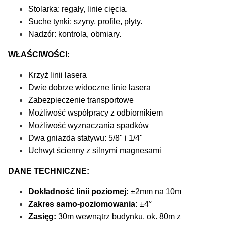
Stolarka: regały, linie cięcia.
Suche tynki: szyny, profile, płyty.
Nadzór: kontrola, obmiary.
WŁAŚCIWOŚCI
:
Krzyż linii lasera
Dwie dobrze widoczne linie lasera
Zabezpieczenie transportowe
Możliwość współpracy z odbiornikiem
Możliwość wyznaczania spadków
Dwa gniazda statywu: 5/8" i 1/4"
Uchwyt ścienny z silnymi magnesami
DANE TECHNICZNE:
Dokładność linii poziomej:
±2mm na 10m
Zakres samo-poziomowania:
±4°
Zasięg:
30m wewnątrz budynku, ok. 80m z