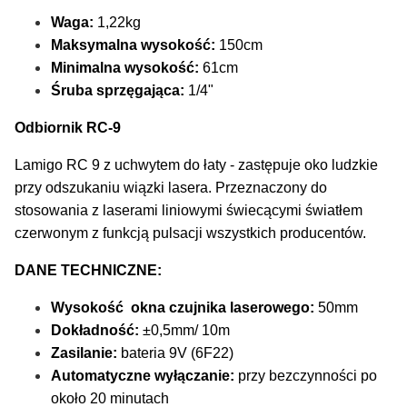
Waga:
1,22kg
Maksymalna wysokość:
150cm
Minimalna wysokość:
61cm
Śruba sprzęgająca:
1/4"
Odbiornik RC-9
Lamigo RC 9 z uchwytem do łaty - zastępuje oko ludzkie
przy odszukaniu wiązki lasera. Przeznaczony do
stosowania z laserami liniowymi świecącymi światłem
czerwonym z funkcją pulsacji wszystkich producentów.
DANE TECHNICZNE:
Wysokość okna czujnika laserowego:
50mm
Dokładność:
±0,5mm/ 10m
Zasilanie:
bateria 9V (6F22)
Automatyczne wyłączanie:
przy bezczynności po
około 20 minutach