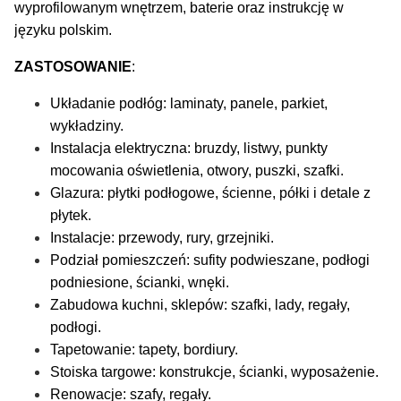
wyprofilowanym wnętrzem, baterie oraz instrukcję w
języku polskim.
ZASTOSOWANIE
:
Układanie podłóg: laminaty, panele, parkiet,
wykładziny.
Instalacja elektryczna: bruzdy, listwy, punkty
mocowania oświetlenia, otwory, puszki, szafki.
Glazura: płytki podłogowe, ścienne, półki i detale z
płytek.
Instalacje: przewody, rury, grzejniki.
Podział pomieszczeń: sufity podwieszane, podłogi
podniesione, ścianki, wnęki.
Zabudowa kuchni, sklepów: szafki, lady, regały,
podłogi.
Tapetowanie: tapety, bordiury.
Stoiska targowe: konstrukcje, ścianki, wyposażenie.
Renowacje: szafy, regały.