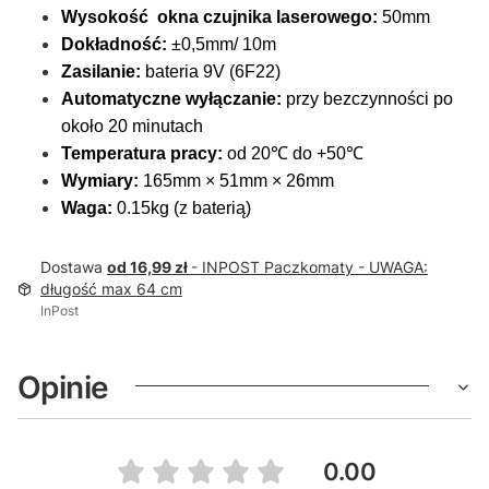
Wysokość okna czujnika laserowego:
50mm
Dokładność:
±0,5mm/ 10m
Zasilanie:
bateria 9V (6F22)
Automatyczne wyłączanie:
przy bezczynności po
około 20 minutach
Temperatura pracy:
od 20℃ do +50℃
Wymiary:
165mm × 51mm × 26mm
Waga:
0.15kg (z baterią)
Dostawa
od 16,99 zł
- INPOST Paczkomaty - UWAGA:
długość max 64 cm
InPost
Opinie
0.00