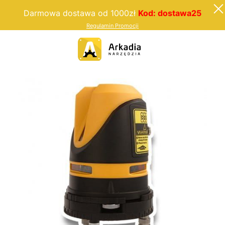
Darmowa dostawa od 1000zł
Kod: dostawa25
Regulamin Promocji