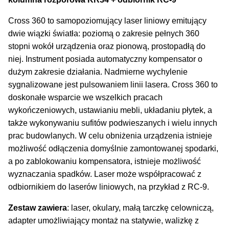
Cross 360 to samopoziomujący laser liniowy emitujący
dwie wiązki światła: poziomą o zakresie pełnych 360
stopni wokół urządzenia oraz pionową, prostopadłą do
niej. Instrument posiada automatyczny kompensator o
dużym zakresie działania. Nadmierne wychylenie
sygnalizowane jest pulsowaniem linii lasera. Cross 360 to
doskonałe wsparcie we wszelkich pracach
wykończeniowych, ustawianiu mebli, układaniu płytek, a
także wykonywaniu sufitów podwieszanych i wielu innych
prac budowlanych. W celu obniżenia urządzenia istnieje
możliwość odłączenia domyślnie zamontowanej spodarki,
a po zablokowaniu kompensatora, istnieje możliwość
wyznaczania spadków. Laser może współpracować z
odbiornikiem do laserów liniowych, na przykład z RC-9.
Zestaw zawiera
: laser, okulary, małą tarczkę celowniczą,
adapter umożliwiający montaż na statywie, walizkę z