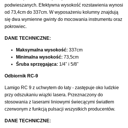
podwieszanych. Efektywna wysokość rozstawienia wynosi
od 73,4cm do 337cm. W wyposażeniu kolumny znajdują
się dwa wymienne gwinty do mocowania instrumentu oraz
pokrowiec.
DANE TECHNICZNE:
Maksymalna wysokość:
337cm
Minimalna wysokość:
73,5cm
Śruba sprzęgająca:
1/4" i 5/8"
Odbiornik RC-9
Lamigo RC 9 z uchwytem do łaty - zastępuje oko ludzkie
przy odszukaniu wiązki lasera. Przeznaczony do
stosowania z laserami liniowymi świecącymi światłem
czerwonym z funkcją pulsacji wszystkich producentów.
DANE TECHNICZNE: