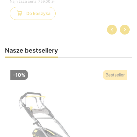
Najniższa cena:
759,00 zł
Do koszyka
Nasze bestsellery
-10%
Bestseller