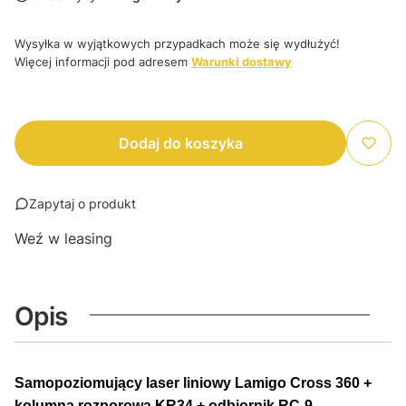
Wysyłka w wyjątkowych przypadkach może się wydłużyć!
Więcej informacji pod adresem
Warunki dostawy
Dodaj do koszyka
Zapytaj o produkt
Weź w leasing
Opis
Samopoziomujący laser liniowy Lamigo Cross 360 +
kolumna rozporowa KR34 + odbiornik RC-9