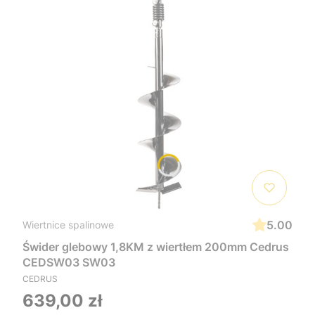
5.00
Wiertnice spalinowe
Świder glebowy 1,8KM z wiertłem 200mm Cedrus
CEDSW03 SW03
CEDRUS
639,00 zł