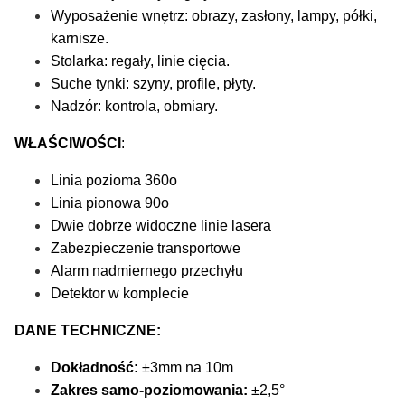
Wyposażenie wnętrz: obrazy, zasłony, lampy, półki,
karnisze.
Stolarka: regały, linie cięcia.
Suche tynki: szyny, profile, płyty.
Nadzór: kontrola, obmiary.
WŁAŚCIWOŚCI
:
Linia pozioma 360o
Linia pionowa 90o
Dwie dobrze widoczne linie lasera
Zabezpieczenie transportowe
Alarm nadmiernego przechyłu
Detektor w komplecie
DANE TECHNICZNE:
Dokładność:
±3mm na 10m
Zakres samo-poziomowania:
±2,5°