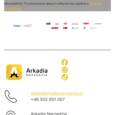
Newslettera). Przetwarzanie danych odbywa się zgodnie z
Polityką
prywatności
.
sklep@arkadianarzedzia.pl
+48 502 651 007
Arkadia Narzędzia