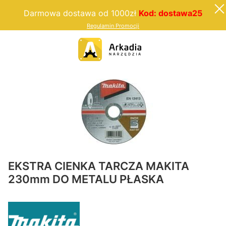
Darmowa dostawa od 1000zł
Kod: dostawa25
Regulamin Promocji
EKSTRA CIENKA TARCZA MAKITA
230mm DO METALU PŁASKA