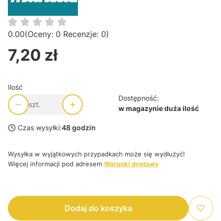
0.00
(Oceny: 0 Recenzje: 0)
7,20 zł
Cena
Ilość
Dostępność:
szt.
w magazynie duża ilość
Czas wysyłki:
48 godzin
Wysyłka w wyjątkowych przypadkach może się wydłużyć!
Więcej informacji pod adresem
Warunki dostawy
Dodaj do koszyka