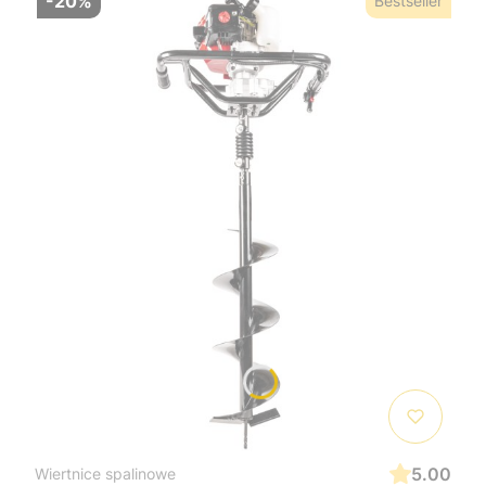
-20%
Bestseller
5.00
Wiertnice spalinowe