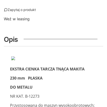
Zapytaj o produkt
Weź w leasing
Opis
EKSTRA CIENKA TARCZA TNĄCA MAKITA
230 mm PŁASKA
DO METALU
NR KAT. B-12273
Przystosowana do maszyn wysokoobrotowych;