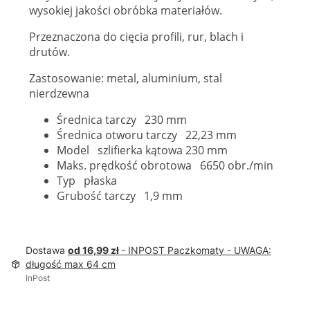
wysokiej jakości obróbka materiałów.
Przeznaczona do cięcia profili, rur, blach i
drutów.
Zastosowanie: metal, aluminium, stal
nierdzewna
Średnica tarczy 230 mm
Średnica otworu tarczy 22,23 mm
Model szlifierka kątowa 230 mm
Maks. prędkość obrotowa 6650 obr./min
Typ płaska
Grubość tarczy 1,9 mm
Dostawa
od 16,99 zł
- INPOST Paczkomaty - UWAGA:
długość max 64 cm
InPost