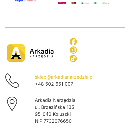
sklep@arkadianarzedzia.pl
+48 502 651 007
Arkadia Narzędzia
ul. Brzezińska 135
95-040 Koluszki
NIP:7732076650