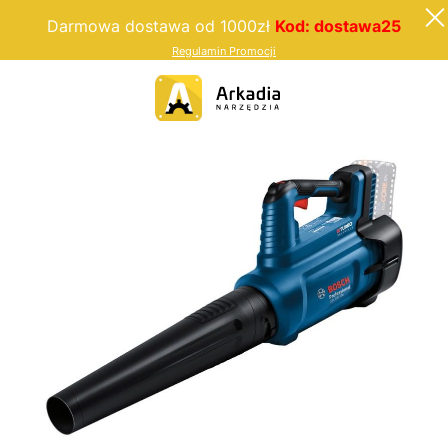
Darmowa dostawa od 1000zł
Kod: dostawa25
Regulamin Promocji