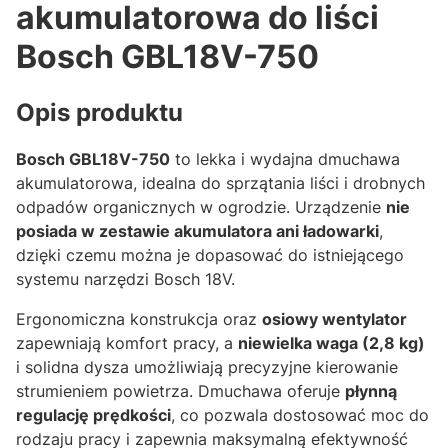
akumulatorowa do liści
Bosch GBL18V-750
Opis produktu
Bosch GBL18V-750
to lekka i wydajna dmuchawa
akumulatorowa, idealna do sprzątania liści i drobnych
odpadów organicznych w ogrodzie. Urządzenie
nie
posiada w zestawie akumulatora ani ładowarki
,
dzięki czemu można je dopasować do istniejącego
systemu narzędzi Bosch 18V.
Ergonomiczna konstrukcja oraz
osiowy wentylator
zapewniają komfort pracy, a
niewielka waga (2,8 kg)
i solidna dysza umożliwiają precyzyjne kierowanie
strumieniem powietrza. Dmuchawa oferuje
płynną
regulację prędkości
, co pozwala dostosować moc do
rodzaju pracy i zapewnia maksymalną efektywność