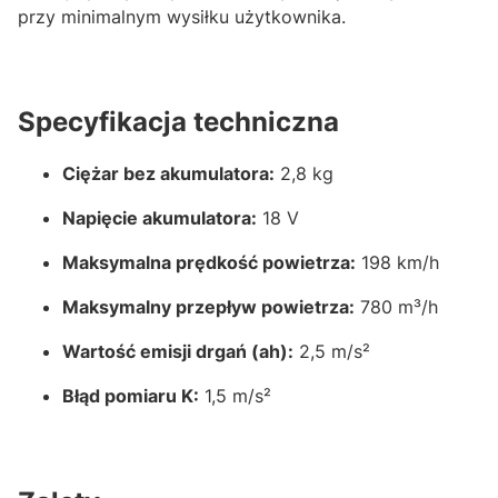
przy minimalnym wysiłku użytkownika.
Specyfikacja techniczna
Ciężar bez akumulatora:
2,8 kg
Napięcie akumulatora:
18 V
Maksymalna prędkość powietrza:
198 km/h
Maksymalny przepływ powietrza:
780 m³/h
Wartość emisji drgań (ah):
2,5 m/s²
Błąd pomiaru K:
1,5 m/s²