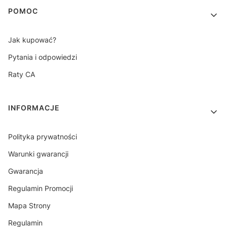
Linki w stopce
POMOC
Jak kupować?
Pytania i odpowiedzi
Raty CA
INFORMACJE
Polityka prywatności
Warunki gwarancji
Gwarancja
Regulamin Promocji
Mapa Strony
Regulamin