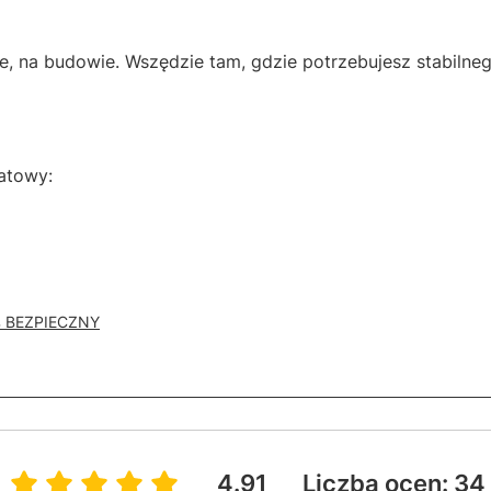
e, na budowie. Wszędzie tam, gdzie potrzebujesz stabilnego 
atowy:
% BEZPIECZNY
4.91
Liczba ocen: 34