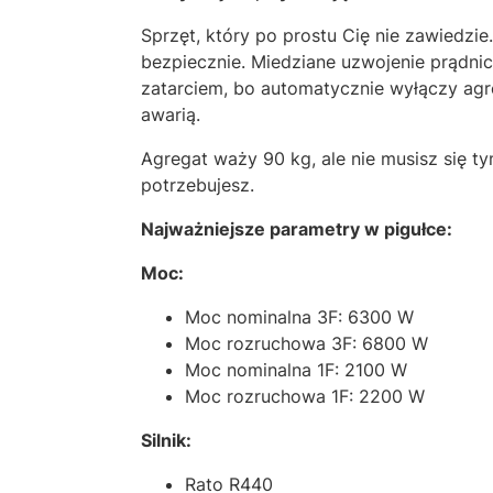
Sprzęt, który po prostu Cię nie zawiedzie
bezpiecznie. Miedziane uzwojenie prądnic
zatarciem, bo automatycznie wyłączy agre
awarią.
Agregat waży 90 kg, ale nie musisz się 
potrzebujesz.
Najważniejsze parametry w pigułce:
Moc:
Moc nominalna 3F: 6300 W
Moc rozruchowa 3F: 6800 W
Moc nominalna 1F: 2100 W
Moc rozruchowa 1F: 2200 W
Silnik:
Rato R440