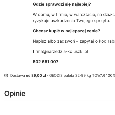
Gdzie sprawdzi się najlepiej?
W domu, w firmie, w warsztacie, na działc
ryzykuje uszkodzenia Twojego sprzętu.
Chcesz kupić w najlepszej cenie?
Napisz albo zadzwoń – zapytaj o kod rab
firma@narzedzia-koluszki.pl
502 651 007
Dostawa
od 89,00 zł
- GEODIS paleta 32-99 kg TOWAR 100
Opinie