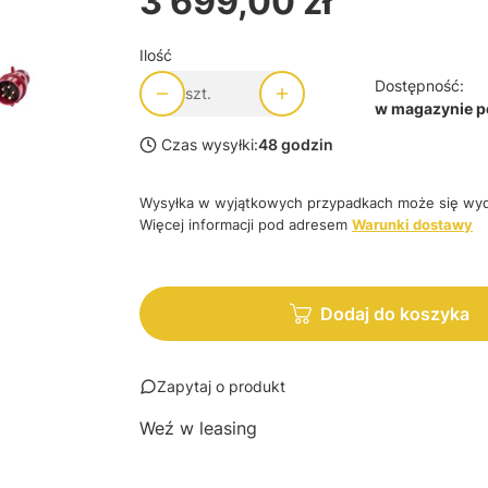
3 699,00 zł
Ilość
Dostępność:
szt.
w magazynie po
Czas wysyłki:
48 godzin
Wysyłka w wyjątkowych przypadkach może się wyd
Więcej informacji pod adresem
Warunki dostawy
Dodaj do koszyka
Zapytaj o produkt
Weź w leasing