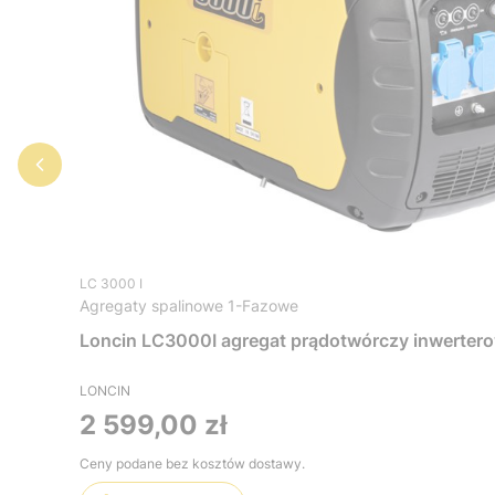
LC 3000 I
Agregaty spalinowe 1-Fazowe
Loncin LC3000I agregat prądotwórczy inwertero
LONCIN
Cena
2 599,00 zł
Ceny podane bez kosztów dostawy.