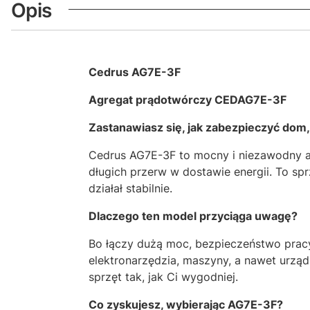
Opis
Cedrus AG7E-3F
Agregat prądotwórczy CEDAG7E-3F
Zastanawiasz się, jak zabezpieczyć dom, 
Cedrus AG7E-3F to mocny i niezawodny ag
długich przerw w dostawie energii. To sp
działał stabilnie.
Dlaczego ten model przyciąga uwagę?
Bo łączy dużą moc, bezpieczeństwo pracy
elektronarzędzia, maszyny, a nawet urząd
sprzęt tak, jak Ci wygodniej.
Co zyskujesz, wybierając AG7E-3F?