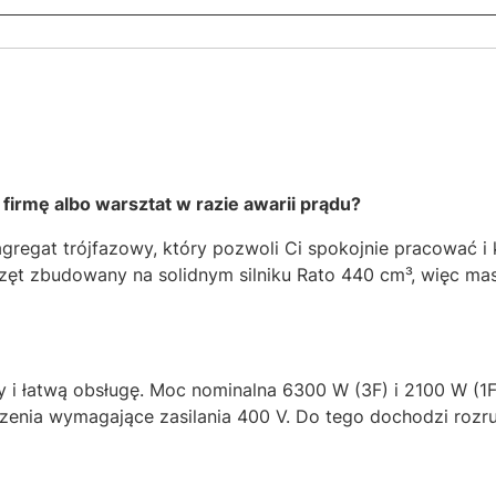
firmę albo warsztat w razie awarii prądu?
regat trójfazowy, który pozwoli Ci spokojnie pracować i
rzęt zbudowany na solidnym silniku Rato 440 cm³, więc ma
 i łatwą obsługę. Moc nominalna 6300 W (3F) i 2100 W (1
zenia wymagające zasilania 400 V. Do tego dochodzi rozrus