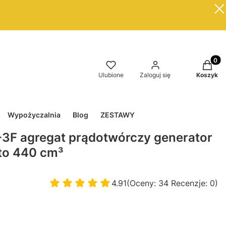
Produkt
Ulubione
Zaloguj się
Koszyk
Wypożyczalnia
Blog
ZESTAWY
F agregat prądotwórczy generator
to 440 cm³
4.91
(Oceny: 34 Recenzje: 0)