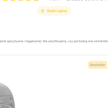
Oceń i opisz
inie (pozytywne i negatywne). Nie weryfikujemy, czy pochodzą one od klientów,
Bestseller