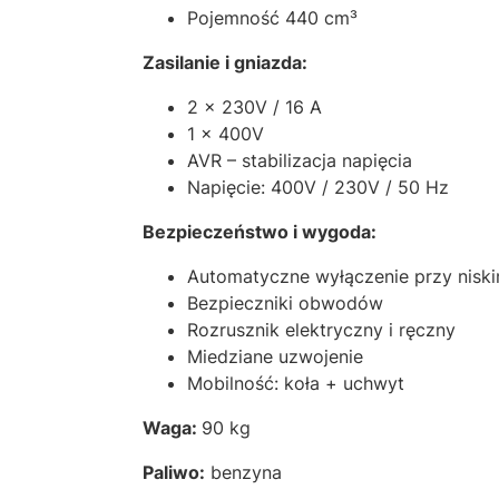
Pojemność 440 cm³
Zasilanie i gniazda:
2 × 230V / 16 A
1 × 400V
AVR – stabilizacja napięcia
Napięcie: 400V / 230V / 50 Hz
Bezpieczeństwo i wygoda:
Automatyczne wyłączenie przy niski
Bezpieczniki obwodów
Rozrusznik elektryczny i ręczny
Miedziane uzwojenie
Mobilność: koła + uchwyt
Waga:
90 kg
Paliwo:
benzyna