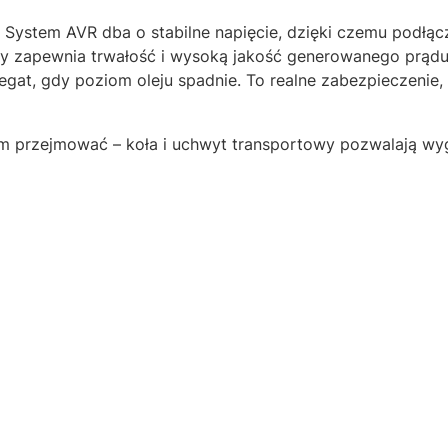
. System AVR dba o stabilne napięcie, dzięki czemu podłąc
y zapewnia trwałość i wysoką jakość generowanego prądu. C
gat, gdy poziom oleju spadnie. To realne zabezpieczenie,
tym przejmować – koła i uchwyt transportowy pozwalają wy