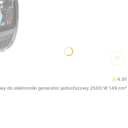
4.91
wy do elektroniki generator jednofazowy 2500 W 149 cm³