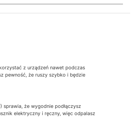
 korzystać z urządzeń nawet podczas
sz pewność, że ruszy szybko i będzie
F) sprawia, że wygodnie podłączysz
znik elektryczny i ręczny, więc odpalasz