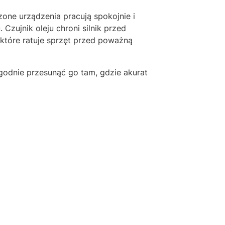
zone urządzenia pracują spokojnie i
zujnik oleju chroni silnik przed
 które ratuje sprzęt przed poważną
godnie przesunąć go tam, gdzie akurat