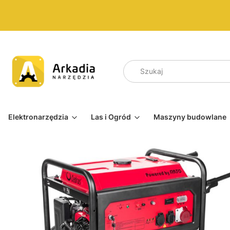
Elektronarzędzia
Las i Ogród
Maszyny budowlane