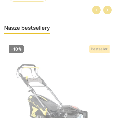
Nasze bestsellery
-10%
Bestseller