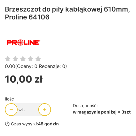
Brzeszczot do piły kabłąkowej 610mm,
Proline 64106
0.00
(Oceny: 0 Recenzje: 0)
10,00 zł
Cena
Ilość
Dostępność:
szt.
w magazynie poniżej < 3szt
Czas wysyłki:
48 godzin