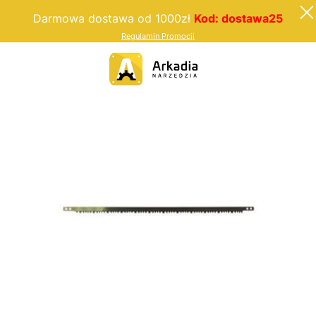
Darmowa dostawa od 1000zł
Kod: dostawa25
Regulamin Promocji