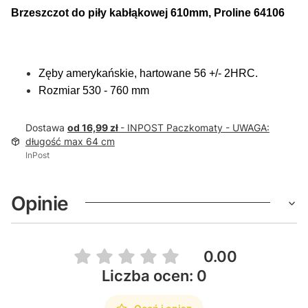
Brzeszczot do piły kabłąkowej 610mm, Proline 64106
Zęby amerykańskie, hartowane 56 +/- 2HRC.
Rozmiar 530 - 760 mm
Dostawa
od 16,99 zł
- INPOST Paczkomaty - UWAGA:
długość max 64 cm
InPost
Opinie
0.00
Liczba ocen: 0