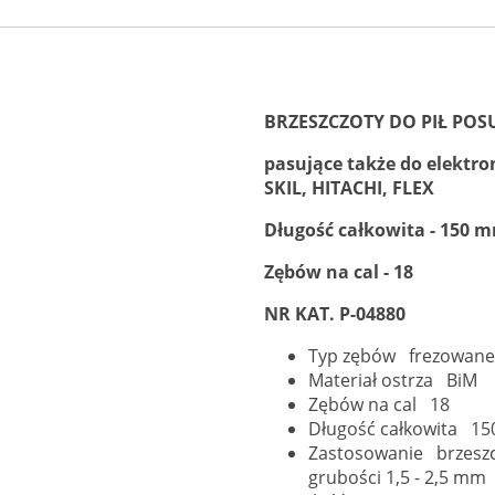
BRZESZCZOTY DO PIŁ P
pasujące także do elektr
SKIL, HITACHI, FLEX
Długość całkowita - 150 
Zębów na cal - 18
NR KAT. P-04880
Typ zębów frezowane,
Materiał ostrza BiM
Zębów na cal 18
Długość całkowita 1
Zastosowanie brzeszcz
grubości 1,5 - 2,5 mm