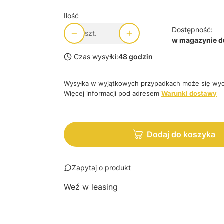
Ilość
Dostępność:
szt.
w magazynie du
Czas wysyłki:
48 godzin
Wysyłka w wyjątkowych przypadkach może się wyd
Więcej informacji pod adresem
Warunki dostawy
Dodaj do koszyka
Zapytaj o produkt
Weź w leasing