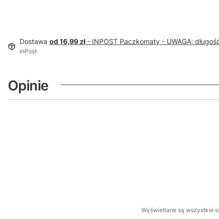
Dostawa
od 16,99 zł
- INPOST Paczkomaty - UWAGA: długoś
InPost
Opinie
Wyświetlane są wszystkie op