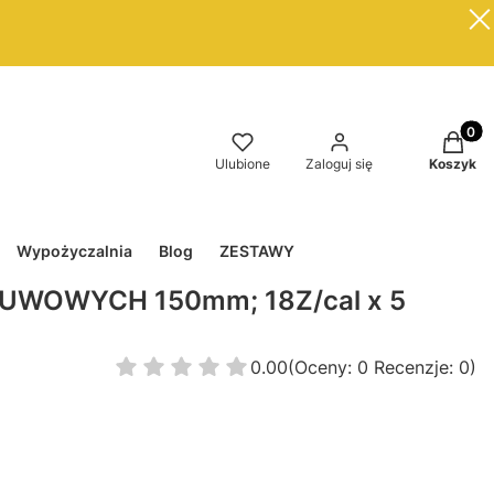
Produkt
Ulubione
Zaloguj się
Koszyk
Wypożyczalnia
Blog
ZESTAWY
UWOWYCH 150mm; 18Z/cal x 5
0.00
(Oceny: 0 Recenzje: 0)