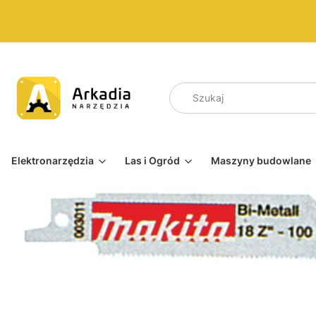
Elektronarzędzia
Las i Ogród
Maszyny budowlane