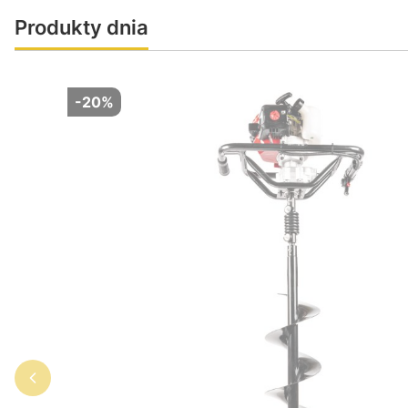
Produkty dnia
-20%