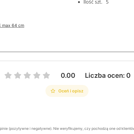
Ilość szt. 5
ć max 64 cm
0.00
Liczba ocen: 0
Oceń i opisz
inie (pozytywne i negatywne). Nie weryfikujemy, czy pochodzą one od klientów,