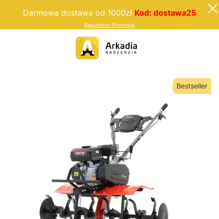
Darmowa dostawa od 1000zł
Kod: dostawa25
Regulamin Promocji
Bestseller