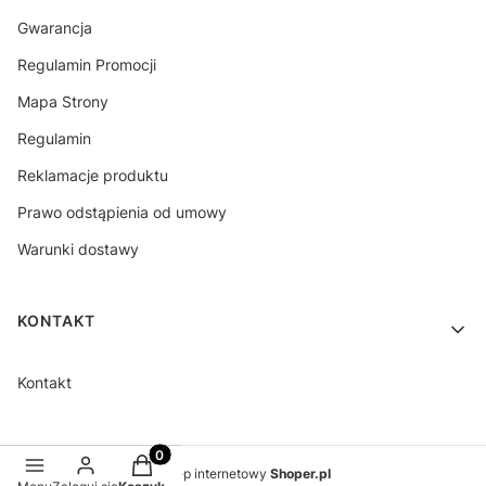
Gwarancja
Regulamin Promocji
Mapa Strony
Regulamin
Reklamacje produktu
Prawo odstąpienia od umowy
Warunki dostawy
KONTAKT
Kontakt
Produkty w koszyku: 0. Zobacz szczegóły
Sklep internetowy
Shoper.pl