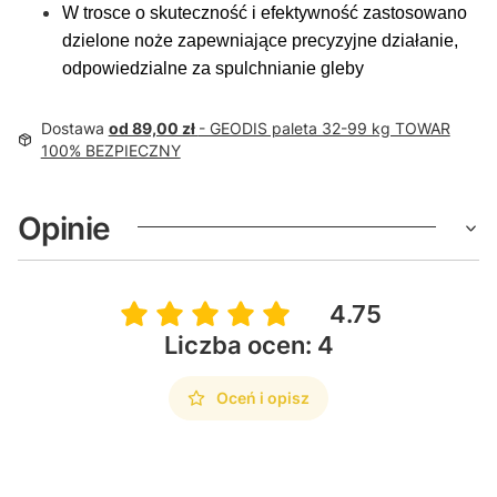
W trosce o skuteczność i efektywność zastosowano
dzielone noże zapewniające precyzyjne działanie,
odpowiedzialne za spulchnianie gleby
Dostawa
od 89,00 zł
- GEODIS paleta 32-99 kg TOWAR
100% BEZPIECZNY
Opinie
4.75
Liczba ocen: 4
Oceń i opisz