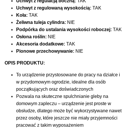
Uchwyt z regulacją boczną:
TAK
Uchwyt z regulowaną wysokością:
TAK
Koła:
TAK
Żeliwna tuleja cylindra:
NIE
Podpórka do ustalania wysokości roboczej:
TAK
Osłona roślin:
NIE
Akcesoria dodatkowe:
TAK
Pionowe przechowywanie:
NIE
OPIS PRODUKTU:
To urządzenie przystosowane do pracy na działce i
w przydomowym ogrodzie, idealne dla osób
początkujących oraz doświadczonych
Pozwala na skuteczne spulchnianie gleby na
domowym zapleczu – urządzenie jest proste w
obsłudze, dlatego może być wykorzystywane nawet
przez osoby, które jeszcze nie miały przyjemności
pracować z takim wyposażeniem