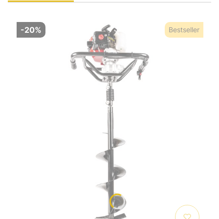
-20%
Bestseller