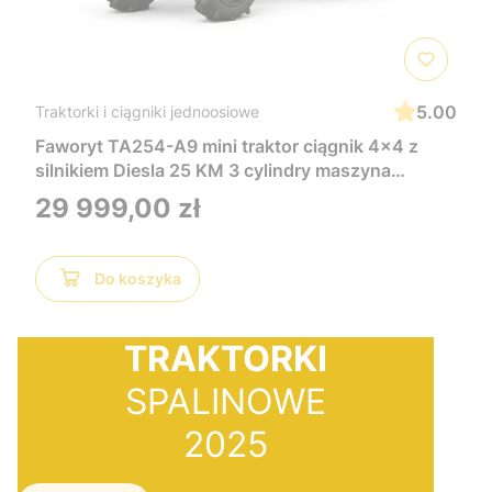
5.00
Traktorki i ciągniki jednoosiowe
Faworyt TA254-A9 mini traktor ciągnik 4x4 z
silnikiem Diesla 25 KM 3 cylindry maszyna
stworzona z myślą o użytkownikach którzy
Cena
29 999,00 zł
oczekują wysokiej wydajności łatwego
manewrowania oraz możliwości współpracy z
różnorodnym osprzętem
Do koszyka
TRAKTORKI
SPALINOWE
2025