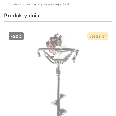
Dostępność:
w magazynie poniżej < 3szt
Produkty dnia
-20%
Bestseller