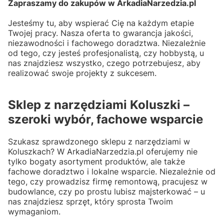
Zapraszamy do zakupów w ArkadiaNarzedzia.pl
Jesteśmy tu, aby wspierać Cię na każdym etapie
Twojej pracy. Nasza oferta to gwarancja jakości,
niezawodności i fachowego doradztwa. Niezależnie
od tego, czy jesteś profesjonalistą, czy hobbystą, u
nas znajdziesz wszystko, czego potrzebujesz, aby
realizować swoje projekty z sukcesem.
Sklep z narzędziami Koluszki –
szeroki wybór, fachowe wsparcie
Szukasz sprawdzonego sklepu z narzędziami w
Koluszkach? W ArkadiaNarzedzia.pl oferujemy nie
tylko bogaty asortyment produktów, ale także
fachowe doradztwo i lokalne wsparcie. Niezależnie od
tego, czy prowadzisz firmę remontową, pracujesz w
budowlance, czy po prostu lubisz majsterkować – u
nas znajdziesz sprzęt, który sprosta Twoim
wymaganiom.