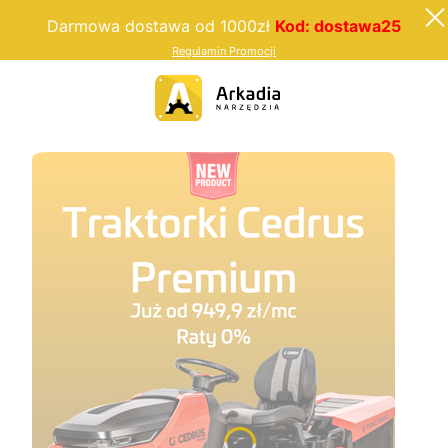
Darmowa dostawa od 1000zł
Kod: dostawa25
Regulamin Promocji