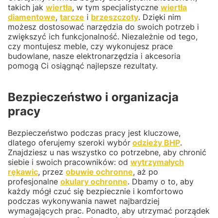
takich jak
wiertła
, w tym specjalistyczne
wiertła
diamentowe
,
tarcze
i
brzeszczoty
. Dzięki nim
możesz dostosować narzędzia do swoich potrzeb i
zwiększyć ich funkcjonalność. Niezależnie od tego,
czy montujesz meble, czy wykonujesz prace
budowlane, nasze elektronarzędzia i akcesoria
pomogą Ci osiągnąć najlepsze rezultaty.
Bezpieczeństwo i organizacja
pracy
Bezpieczeństwo podczas pracy jest kluczowe,
dlatego oferujemy szeroki wybór
odzieży BHP
.
Znajdziesz u nas wszystko co potrzebne, aby chronić
siebie i swoich pracowników: od
wytrzymałych
rękawic
, przez
obuwie ochronne
, aż po
profesjonalne
okulary ochronne
. Dbamy o to, aby
każdy mógł czuć się bezpiecznie i komfortowo
podczas wykonywania nawet najbardziej
wymagających prac. Ponadto, aby utrzymać porządek