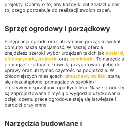
projekty. Dbamy o to, aby każdy klient znalazł u nas
to, czego potrzebuje do realizacji swoich zadań.
Sprzęt ogrodowy i porządkowy
Pielęgnacja ogrodu oraz utrzymanie porządku wokół
domu to nasza specjalność. W naszej ofercie
znajdziesz szeroki wybór urządzeń takich jak
kosiarki
,
glebogryzarki
,
traktorki
oraz
zamiatarki
. Te narzędzia
pomogą Ci zadbać o trawnik, przygotować glebę do
uprawy oraz utrzymać czystość na podjeździe. W
chłodniejszych miesiącach,
dmuchawy do liści
staną
się niezastąpione, pomagając w szybkim i
efektywnym sprzątaniu opadłych liści. Nasze produkty
są zaprojektowane z myślą o wygodzie użytkowania,
dzięki czemu prace ogrodowe stają się łatwiejsze i
bardziej przyjemne.
Narzędzia budowlane i