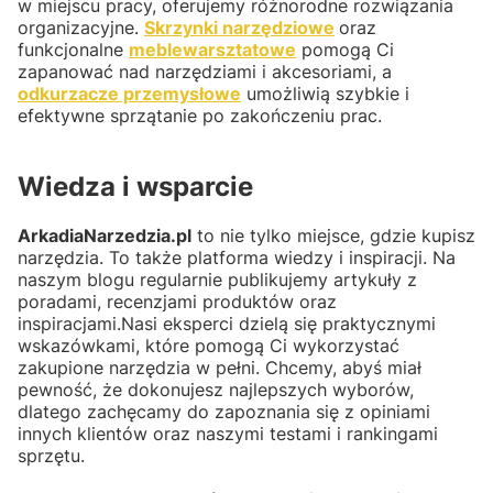
w miejscu pracy, oferujemy różnorodne rozwiązania
organizacyjne.
Skrzynki narzędziowe
oraz
funkcjonalne
meblewarsztatowe
pomogą Ci
zapanować nad narzędziami i akcesoriami, a
odkurzacze przemysłowe
umożliwią szybkie i
efektywne sprzątanie po zakończeniu prac.
Wiedza i wsparcie
ArkadiaNarzedzia.pl
to nie tylko miejsce, gdzie kupisz
narzędzia. To także platforma wiedzy i inspiracji. Na
naszym blogu regularnie publikujemy artykuły z
poradami, recenzjami produktów oraz
inspiracjami.Nasi eksperci dzielą się praktycznymi
wskazówkami, które pomogą Ci wykorzystać
zakupione narzędzia w pełni. Chcemy, abyś miał
pewność, że dokonujesz najlepszych wyborów,
dlatego zachęcamy do zapoznania się z opiniami
innych klientów oraz naszymi testami i rankingami
sprzętu.