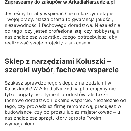
Zapraszamy do zakupów w ArkadiaNarzedzia.pl
Jesteśmy tu, aby wspierać Cię na każdym etapie
Twojej pracy. Nasza oferta to gwarancja jakości,
niezawodności i fachowego doradztwa. Niezależnie
od tego, czy jesteś profesjonalistą, czy hobbystą, u
nas znajdziesz wszystko, czego potrzebujesz, aby
realizować swoje projekty z sukcesem.
Sklep z narzędziami Koluszki –
szeroki wybór, fachowe wsparcie
Szukasz sprawdzonego sklepu z narzędziami w
Koluszkach? W ArkadiaNarzedzia.pl oferujemy nie
tylko bogaty asortyment produktów, ale także
fachowe doradztwo i lokalne wsparcie. Niezależnie od
tego, czy prowadzisz firmę remontową, pracujesz w
budowlance, czy po prostu lubisz majsterkować – u
nas znajdziesz sprzęt, który sprosta Twoim
wymaganiom.