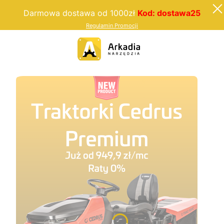
Darmowa dostawa od 1000zł
Kod: dostawa25
Regulamin Promocji