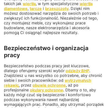
takich jak
wiertła
, w tym specjalistyczne
wiertła
diamentowe
,
tarcze
i
brzeszczoty
. Dzięki nim
możesz dostosować narzędzia do swoich potrzeb i
zwiększyć ich funkcjonalność. Niezależnie od tego,
czy montujesz meble, czy wykonujesz prace
budowlane, nasze elektronarzędzia i akcesoria
pomogą Ci osiągnąć najlepsze rezultaty.
Bezpieczeństwo i organizacja
pracy
Bezpieczeństwo podczas pracy jest kluczowe,
dlatego oferujemy szeroki wybór
odzieży BHP
.
Znajdziesz u nas wszystko co potrzebne, aby chronić
siebie i swoich pracowników: od
wytrzymałych
rękawic
, przez
obuwie ochronne
, aż po
profesjonalne
okulary ochronne
. Dbamy o to, aby
każdy mógł czuć się bezpiecznie i komfortowo
podczas wykonywania nawet najbardziej
wymagających prac. Ponadto, aby utrzymać porządek