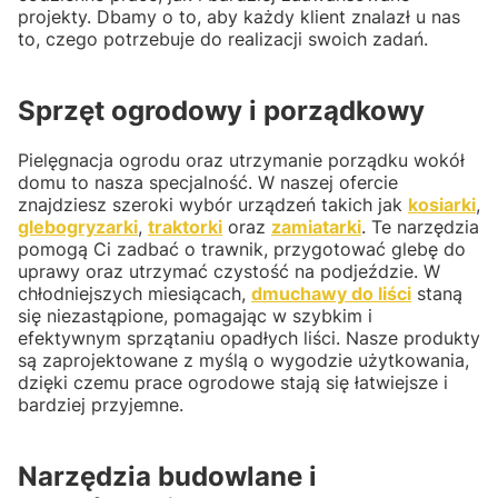
projekty. Dbamy o to, aby każdy klient znalazł u nas
to, czego potrzebuje do realizacji swoich zadań.
Sprzęt ogrodowy i porządkowy
Pielęgnacja ogrodu oraz utrzymanie porządku wokół
domu to nasza specjalność. W naszej ofercie
znajdziesz szeroki wybór urządzeń takich jak
kosiarki
,
glebogryzarki
,
traktorki
oraz
zamiatarki
. Te narzędzia
pomogą Ci zadbać o trawnik, przygotować glebę do
uprawy oraz utrzymać czystość na podjeździe. W
chłodniejszych miesiącach,
dmuchawy do liści
staną
się niezastąpione, pomagając w szybkim i
efektywnym sprzątaniu opadłych liści. Nasze produkty
są zaprojektowane z myślą o wygodzie użytkowania,
dzięki czemu prace ogrodowe stają się łatwiejsze i
bardziej przyjemne.
Narzędzia budowlane i