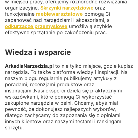
w miejscu pracy, oferujemy różnorodne rozwiązania
organizacyjne.
Skrzynki narzędziowe
oraz
funkcjonalne
meblewarsztatowe
pomogą Ci
zapanować nad narzędziami i akcesoriami, a
odkurzacze przemysłowe
umożliwią szybkie i
efektywne sprzątanie po zakończeniu prac.
Wiedza i wsparcie
ArkadiaNarzedzia.pl
to nie tylko miejsce, gdzie kupisz
narzędzia. To także platforma wiedzy i inspiracji. Na
naszym blogu regularnie publikujemy artykuły z
poradami, recenzjami produktów oraz
inspiracjami.Nasi eksperci dzielą się praktycznymi
wskazówkami, które pomogą Ci wykorzystać
zakupione narzędzia w pełni. Chcemy, abyś miał
pewność, że dokonujesz najlepszych wyborów,
dlatego zachęcamy do zapoznania się z opiniami
innych klientów oraz naszymi testami i rankingami
sprzętu.