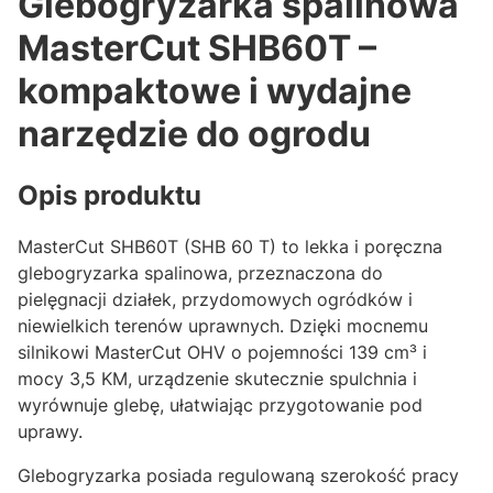
Glebogryzarka spalinowa
MasterCut SHB60T –
kompaktowe i wydajne
narzędzie do ogrodu
Opis produktu
MasterCut SHB60T (SHB 60 T) to lekka i poręczna
glebogryzarka spalinowa, przeznaczona do
pielęgnacji działek, przydomowych ogródków i
niewielkich terenów uprawnych. Dzięki mocnemu
silnikowi MasterCut OHV o pojemności 139 cm³ i
mocy 3,5 KM, urządzenie skutecznie spulchnia i
wyrównuje glebę, ułatwiając przygotowanie pod
uprawy.
Glebogryzarka posiada regulowaną szerokość pracy