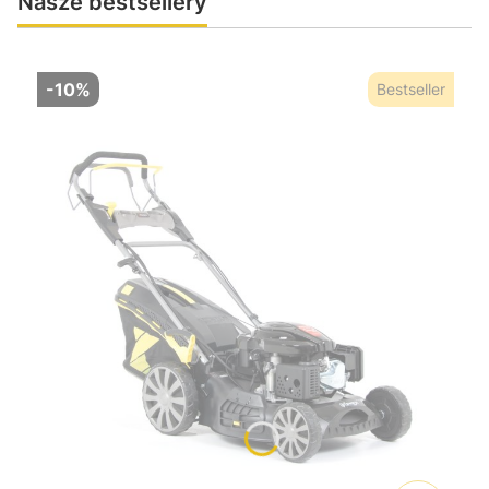
Nasze bestsellery
-10%
Bestseller