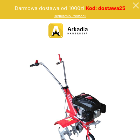
Darmowa dostawa od 1000zł
Kod: dostawa25
Regulamin Promocji