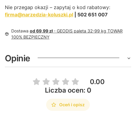
Nie przegap okazji – zapytaj o kod rabatowy:
firma@narzedzia-koluszki.pl
| 502 651 007
Dostawa
od 69,99 zł
- GEODIS paleta 32-99 kg TOWAR
100% BEZPIECZNY
Opinie
0.00
Liczba ocen: 0
Oceń i opisz