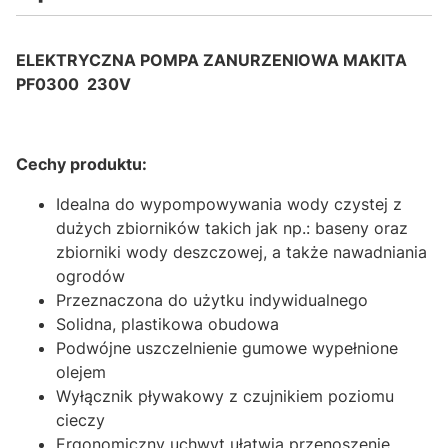
ELEKTRYCZNA POMPA ZANURZENIOWA
MAKITA
PF0300 230V
Cechy produktu:
Idealna do wypompowywania wody czystej z
dużych zbiorników takich jak np.: baseny oraz
zbiorniki wody deszczowej, a także nawadniania
ogrodów
Przeznaczona do użytku indywidualnego
Solidna, plastikowa obudowa
Podwójne uszczelnienie gumowe wypełnione
olejem
Wyłącznik pływakowy z czujnikiem poziomu
cieczy
Ergonomiczny uchwyt ułatwia przenoszenie