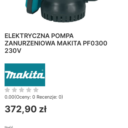
ELEKTRYCZNA POMPA
ZANURZENIOWA MAKITA PF0300
230V
0.00
(Oceny: 0 Recenzje: 0)
372,90 zł
Cena
Ilość