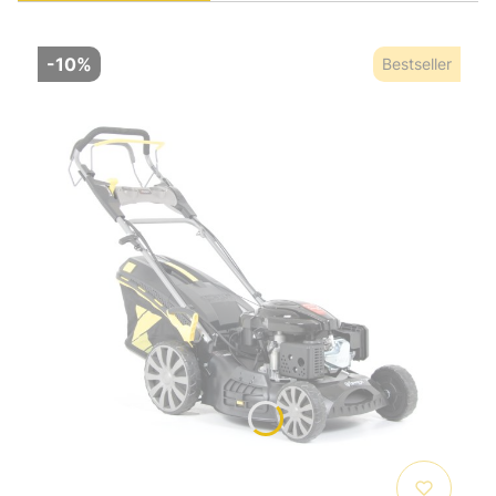
-10%
Bestseller