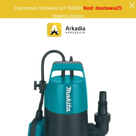
Darmowa dostawa od 1000zł
Kod: dostawa25
Regulamin Promocji