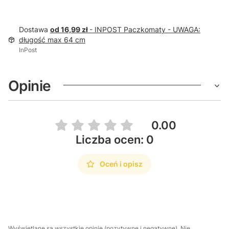
Dostawa
od 16,99 zł
- INPOST Paczkomaty - UWAGA:
długość max 64 cm
InPost
Opinie
0.00
Liczba ocen: 0
Oceń i opisz
Wyświetlane są wszystkie opinie (pozytywne i negatywne). Nie