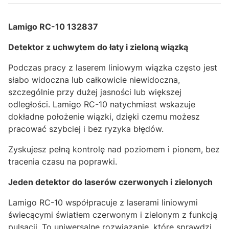
Lamigo RC-10 132837
Detektor z uchwytem do łaty i zieloną wiązką
Podczas pracy z laserem liniowym wiązka często jest
słabo widoczna lub całkowicie niewidoczna,
szczególnie przy dużej jasności lub większej
odległości. Lamigo RC-10 natychmiast wskazuje
dokładne położenie wiązki, dzięki czemu możesz
pracować szybciej i bez ryzyka błędów.
Zyskujesz pełną kontrolę nad poziomem i pionem, bez
tracenia czasu na poprawki.
Jeden detektor do laserów czerwonych i zielonych
Lamigo RC-10 współpracuje z laserami liniowymi
świecącymi światłem czerwonym i zielonym z funkcją
pulsacji. To uniwersalne rozwiązanie, które sprawdzi