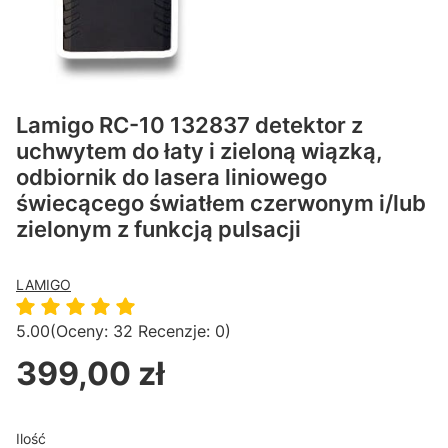
Lamigo RC-10 132837 detektor z
uchwytem do łaty i zieloną wiązką,
odbiornik do lasera liniowego
świecącego światłem czerwonym i/lub
zielonym z funkcją pulsacji
LAMIGO
5.00
(Oceny: 32 Recenzje: 0)
399,00 zł
Cena
Ilość