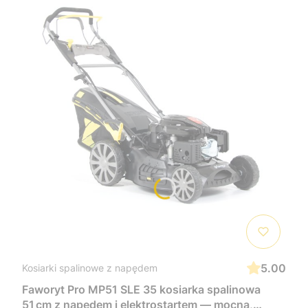
5.00
Kosiarki spalinowe z napędem
Faworyt Pro MP51 SLE 35 kosiarka spalinowa
51 cm z napędem i elektrostartem — mocna,