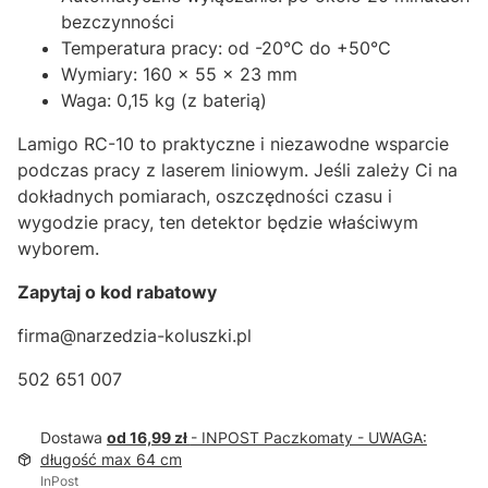
bezczynności
Temperatura pracy: od -20°C do +50°C
Wymiary: 160 × 55 × 23 mm
Waga: 0,15 kg (z baterią)
Lamigo RC-10 to praktyczne i niezawodne wsparcie
podczas pracy z laserem liniowym. Jeśli zależy Ci na
dokładnych pomiarach, oszczędności czasu i
wygodzie pracy, ten detektor będzie właściwym
wyborem.
Zapytaj o kod rabatowy
firma@narzedzia-koluszki.pl
502 651 007
Dostawa
od 16,99 zł
- INPOST Paczkomaty - UWAGA:
długość max 64 cm
InPost