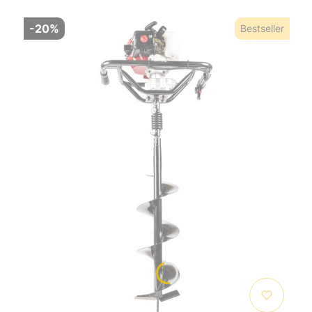
-20%
Bestseller