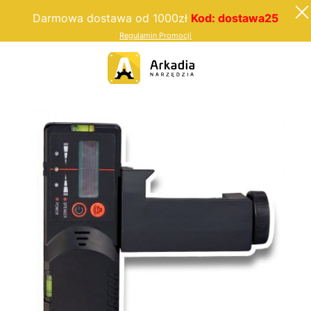
Darmowa dostawa od 1000zł
Kod: dostawa25
Regulamin Promocji