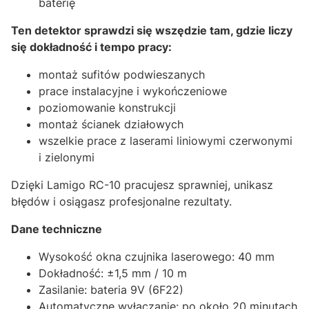
baterię
Ten detektor sprawdzi się wszędzie tam, gdzie liczy
się dokładność i tempo pracy:
montaż sufitów podwieszanych
prace instalacyjne i wykończeniowe
poziomowanie konstrukcji
montaż ścianek działowych
wszelkie prace z laserami liniowymi czerwonymi
i zielonymi
Dzięki Lamigo RC-10 pracujesz sprawniej, unikasz
błędów i osiągasz profesjonalne rezultaty.
Dane techniczne
Wysokość okna czujnika laserowego: 40 mm
Dokładność: ±1,5 mm / 10 m
Zasilanie: bateria 9V (6F22)
Automatyczne wyłączanie: po około 20 minutach