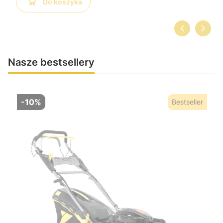
Do koszyka
Nasze bestsellery
-10%
Bestseller