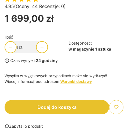
4.95
(Oceny: 44 Recenzje: 0)
1 699,00 zł
Cena
Ilość
Dostępność:
szt.
w magazynie 1 sztuka
Czas wysyłki:
24 godziny
Wysyłka w wyjątkowych przypadkach może się wydłużyć!
Więcej informacji pod adresem
Warunki dostawy
Dodaj do koszyka
Zapytaj o produkt