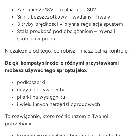
Zasilanie 2x18V = realna moc 36V
Silnik bezszczotkowy – wydajny i trwały
3 tryby prędkości + płynna regulacja spustem
Stała prędkość pod obciążeniem – równa i
skuteczna praca
Niezależnie od tego, co robisz – masz pełną kontrolę.
Dzięki kompatybilności z różnymi przystawkami
możesz używać tego sprzętu jako:
podkaszarki
nożyc do żywopłotu
pilarki na wysięgniku
i wielu innych narzędzi ogrodowych
To rozwiązanie, które rośnie razem z Twoimi
potrzebami.
Ergonomiczny uchwyt typu pętla – komfort i