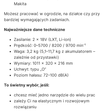
Makita
Możesz pracować w ogrodzie, na działce czy przy
bardziej wymagających zadaniach.
Najważniejsze dane techniczne
Zasilanie: 2 x 18V (LXT, Li-ion)
Prędkość: 0–5700 / 8200 / 9700 min⁻¹
Waga: 3,2 kg (5,1–11,7 kg z akumulatorem –
zależnie od przystawki)
Wymiary: 1011 x 320 x 216 mm
Uchwyt: typu „O”
Poziom hałasu: 72–100 dB(A)
To świetny wybór, jeśli:
chcesz mieć jedno narzędzie do wielu prac
zależy Ci na elastycznym i rozwojowym
rozwiązaniu