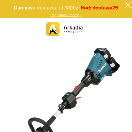
Darmowa dostawa od 1000zł
Kod: dostawa25
Regulamin Promocji