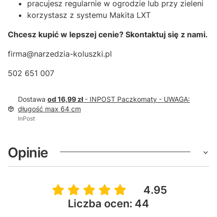
pracujesz regularnie w ogrodzie lub przy zieleni
korzystasz z systemu Makita LXT
Chcesz kupić w lepszej cenie? Skontaktuj się z nami.
firma@narzedzia-koluszki.pl
502 651 007
Dostawa
od 16,99 zł
- INPOST Paczkomaty - UWAGA:
długość max 64 cm
InPost
Opinie
4.95
Liczba ocen: 44