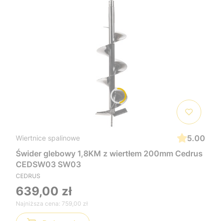
5.00
Wiertnice spalinowe
Świder glebowy 1,8KM z wiertłem 200mm Cedrus
CEDSW03 SW03
CEDRUS
639,00 zł
Najniższa cena:
759,00 zł